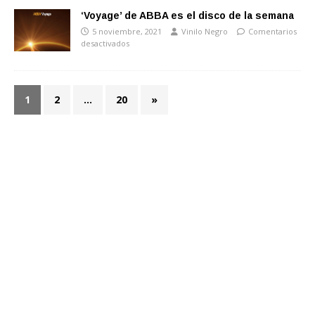
‘Voyage’ de ABBA es el disco de la semana
5 noviembre, 2021
Vinilo Negro
Comentarios
desactivados
1
2
…
20
»