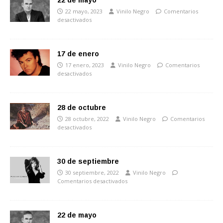
22 de mayo
22 mayo, 2023
Vinilo Negro
Comentarios
desactivados
17 de enero
17 enero, 2023
Vinilo Negro
Comentarios
desactivados
28 de octubre
28 octubre, 2022
Vinilo Negro
Comentarios
desactivados
30 de septiembre
30 septiembre, 2022
Vinilo Negro
Comentarios desactivados
22 de mayo