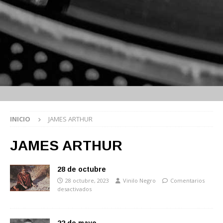
INICIO
JAMES ARTHUR
JAMES ARTHUR
28 de octubre
28 octubre, 2023
Vinilo Negro
Comentarios
desactivados