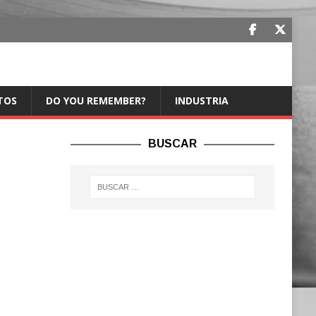
TOS
DO YOU REMEMBER?
INDUSTRIA
BUSCAR