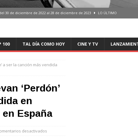
del 30 de diciembre de 2022 al 28 de diciembre de 2023
LO ÚLTIMO
 del 30 de diciembre de 2022 al 28 de diciembre de 2023
LO ÚLTIMO
en España, del 30 de diciembre de 2022 al 28 de diciembre de 2023
LO
P 100
TAL DÍA COMO HOY
CINE Y TV
LANZAMIEN
aming en España, del 30 de diciembre de 2022 al 28 de diciembre de 2023
LO
n’ a ser la canción más vendida
iciembre de 2022 al 28 de diciembre de 2023
LO ÚLTIMO
evan ‘Perdón’
dida en
a en España
omentarios desactivados