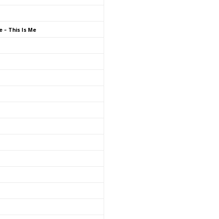
 – This Is Me