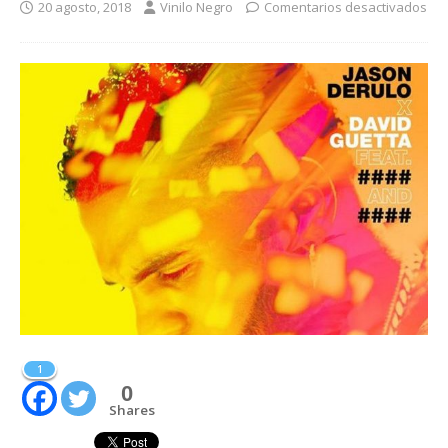
20 agosto, 2018
Vinilo Negro
Comentarios desactivados
1
0
Shares