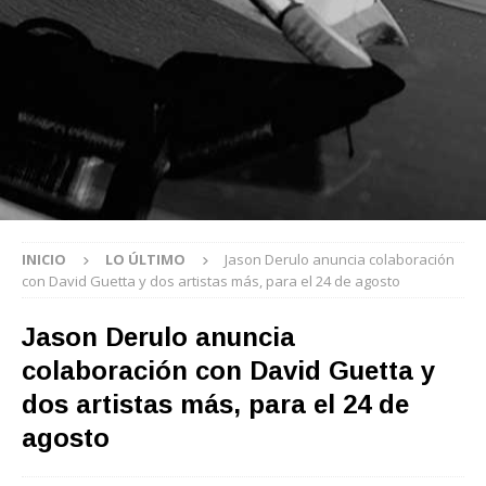
INICIO
LO ÚLTIMO
Jason Derulo anuncia colaboración
con David Guetta y dos artistas más, para el 24 de agosto
Jason Derulo anuncia
colaboración con David Guetta y
dos artistas más, para el 24 de
agosto