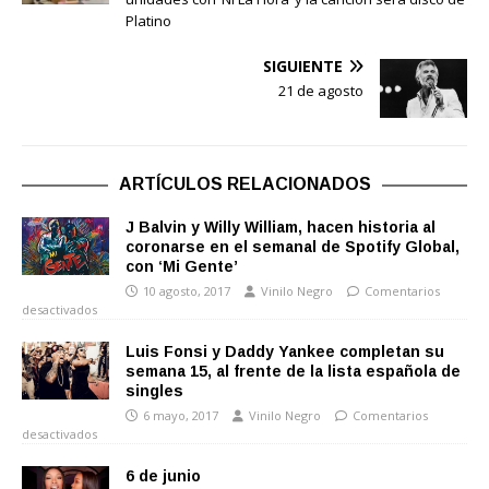
Platino
SIGUIENTE
21 de agosto
ARTÍCULOS RELACIONADOS
J Balvin y Willy William, hacen historia al
coronarse en el semanal de Spotify Global,
con ‘Mi Gente’
10 agosto, 2017
Vinilo Negro
Comentarios
desactivados
Luis Fonsi y Daddy Yankee completan su
semana 15, al frente de la lista española de
singles
6 mayo, 2017
Vinilo Negro
Comentarios
desactivados
6 de junio