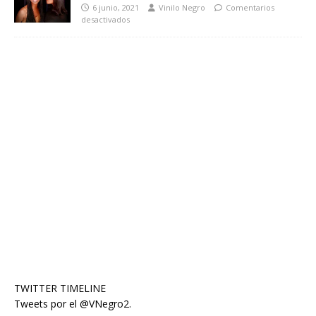
6 junio, 2021
Vinilo Negro
Comentarios
desactivados
TWITTER TIMELINE
Tweets por el @VNegro2.