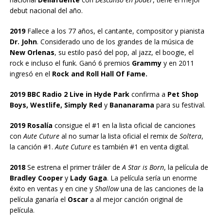
debut nacional del año.
2019
Fallece a los 77 años, el cantante, compositor y pianista
Dr. John
. Considerado uno de los grandes de la música de
New Orlenas
, su estilo pasó del pop, al jazz, el boogie, el
rock e incluso el funk. Ganó 6 premios
Grammy
y en 2011
ingresó en el
Rock and Roll Hall Of Fame.
2019 BBC Radio 2 Live in Hyde Park
confirma a
Pet Shop
Boys, Westlife, Simply Red
y
Bananarama
para su festival.
2019 Rosalía
consigue el #1 en la lista oficial de canciones
con
Aute Cuture
al no sumar la lista oficial el remix de
Soltera
,
la canción #1.
Aute Cuture
es también #1 en venta digital.
2018
Se estrena el primer tráiler de
A Star is Born
, la película de
Bradley Cooper
y
Lady Gaga
. La película sería un enorme
éxito en ventas y en cine y
Shallow
una de las canciones de la
película ganaría el
Oscar
a al mejor canción original de
película.