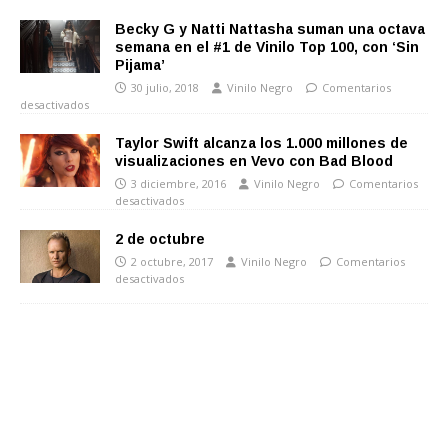
Becky G y Natti Nattasha suman una octava
semana en el #1 de Vinilo Top 100, con ‘Sin
Pijama’
30 julio, 2018
Vinilo Negro
Comentarios
desactivados
Taylor Swift alcanza los 1.000 millones de
visualizaciones en Vevo con Bad Blood
3 diciembre, 2016
Vinilo Negro
Comentarios
desactivados
2 de octubre
2 octubre, 2017
Vinilo Negro
Comentarios
desactivados