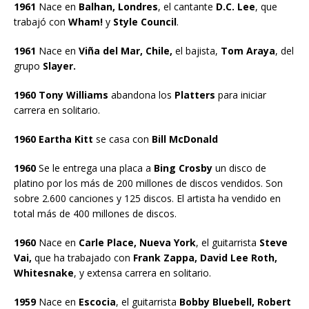
1961
Nace en
Balhan, Londres
, el cantante
D.C. Lee
, que
trabajó con
Wham!
y
Style Council
.
1961
Nace en
Viña del Mar, Chile,
el bajista,
Tom Araya
, del
grupo
Slayer.
1960 Tony Williams
abandona los
Platters
para iniciar
carrera en solitario.
1960 Eartha Kitt
se casa con
Bill McDonald
1960
Se le entrega una placa a
Bing Crosby
un disco de
platino por los más de 200 millones de discos vendidos. Son
sobre 2.600 canciones y 125 discos. El artista ha vendido en
total más de 400 millones de discos.
1960
Nace en
Carle Place, Nueva York
, el guitarrista
Steve
Vai,
que ha trabajado con
Frank Zappa, David Lee Roth,
Whitesnake
, y extensa carrera en solitario.
1959
Nace en
Escocia
, el guitarrista
Bobby Bluebell, Robert