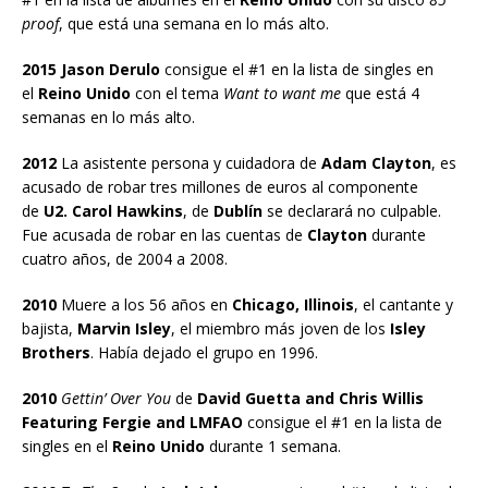
proof
, que está una semana en lo más alto.
2015 Jason Derulo
consigue el #1 en la lista de singles en
el
Reino Unido
con el tema
Want to want me
que está 4
semanas en lo más alto.
2012
La asistente persona y cuidadora de
Adam Clayton
, es
acusado de robar tres millones de euros al componente
de
U2. Carol Hawkins
, de
Dublín
se declarará no culpable.
Fue acusada de robar en las cuentas de
Clayton
durante
cuatro años, de 2004 a 2008.
2010
Muere a los 56 años en
Chicago, Illinois
, el cantante y
bajista,
Marvin Isley
, el miembro más joven de los
Isley
Brothers
. Había dejado el grupo en 1996.
2010
Gettin’ Over You
de
David Guetta and Chris Willis
Featuring Fergie and LMFAO
consigue el #1 en la lista de
singles en el
Reino Unido
durante 1 semana.