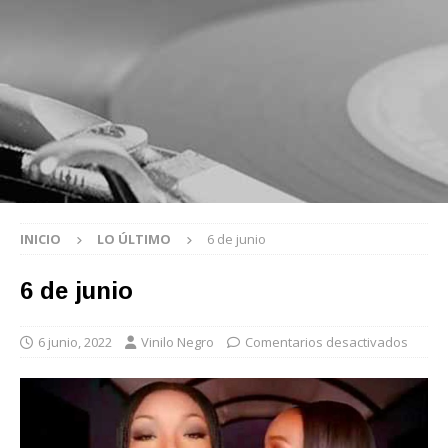
INICIO
LO ÚLTIMO
6 de junio
6 de junio
6 junio, 2022
Vinilo Negro
Comentarios desactivados