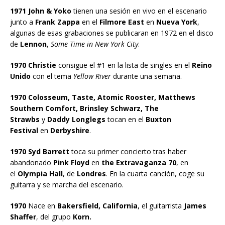
1971 John & Yoko
tienen una sesión en vivo en el escenario
junto a
Frank Zappa
en el
Filmore East
en
Nueva York
,
algunas de esas grabaciones se publicaran en 1972 en el disco
de
Lennon
,
Some Time in New York City
.
1970 Christie
consigue el #1 en la lista de singles en el
Reino
Unido
con el tema
Yellow River
durante una semana.
1970 Colosseum, Taste, Atomic Rooster, Matthews
Southern Comfort, Brinsley Schwarz, The
Strawbs
y
Daddy Longlegs
tocan en el
Buxton
Festival
en
Derbyshire
.
1970 Syd Barrett
toca su primer concierto tras haber
abandonado
Pink Floyd
en
the Extravaganza 70
, en
el
Olympia Hall
, de
Londres
. En la cuarta canción, coge su
guitarra y se marcha del escenario.
1970
Nace en
Bakersfield, California
, el guitarrista
James
Shaffer
, del grupo
Korn.