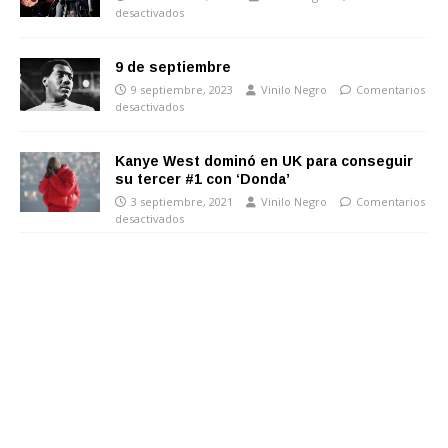
desactivados
9 de septiembre
9 septiembre, 2023
Vinilo Negro
Comentarios
desactivados
Kanye West dominó en UK para conseguir
su tercer #1 con ‘Donda’
3 septiembre, 2021
Vinilo Negro
Comentarios
desactivados