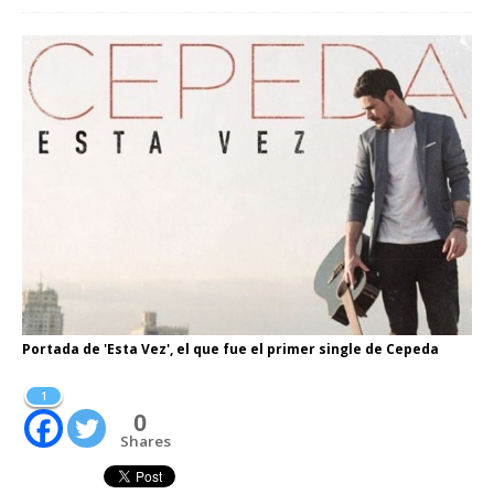
Portada de 'Esta Vez', el que fue el primer single de Cepeda
1
0
Shares