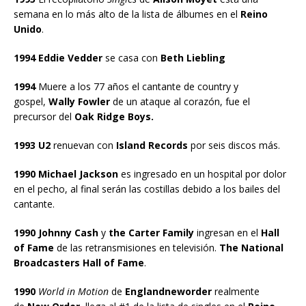
semana en lo más alto de la lista de álbumes en el
Reino
Unido
.
1994 Eddie Vedder
se casa con
Beth Liebling
1994
Muere a los 77 años el cantante de country y
gospel,
Wally Fowler
de un ataque al corazón, fue el
precursor del
Oak Ridge Boys.
1993 U2
renuevan con
Island Records
por seis discos más.
1990 Michael Jackson
es ingresado en un hospital por dolor
en el pecho, al final serán las costillas debido a los bailes del
cantante.
1990 Johnny Cash
y
the Carter Family
ingresan en el
Hall
of Fame
de las retransmisiones en televisión.
The National
Broadcasters Hall of Fame
.
1990
World in Motion
de
Englandneworder
realmente