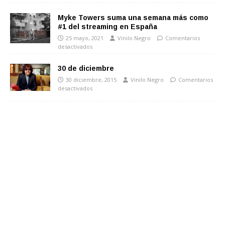
Myke Towers suma una semana más como
#1 del streaming en España
25 mayo, 2021
Vinilo Negro
Comentarios
desactivados
30 de diciembre
30 diciembre, 2015
Vinilo Negro
Comentarios
desactivados