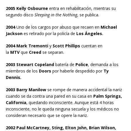
2005 Kelly Osbourne
entra en rehabilitación, mientras su
segundo disco
Sleeping in the Nothing
, se publica.
2004
Uno de los cargos por abuso que recaen en
Michael
Jackson
es retirado por la policía de
Los Ángeles.
2004 Mark Tremonti
y
Scott Phillips
cuentan en
la
MTV
que
Creed
se separan.
2003 Stewart Copeland
batería de
Police
, demanda a los
miembros de los
Doors
por haberle despedido por
Ty
Dennis.
2003 Barry Manilow
se rompe de manera accidental la nariz
cuando se da contra una pared en su casa en
Palm Springs,
California
, quedando inconsciente. Aunque está 4 horas
inconsciente, no le queda ninguna secuela y los médicos no
consideran necesario que se opere la nariz.
2002 Paul McCartney, Sting, Elton John, Brian Wilson,