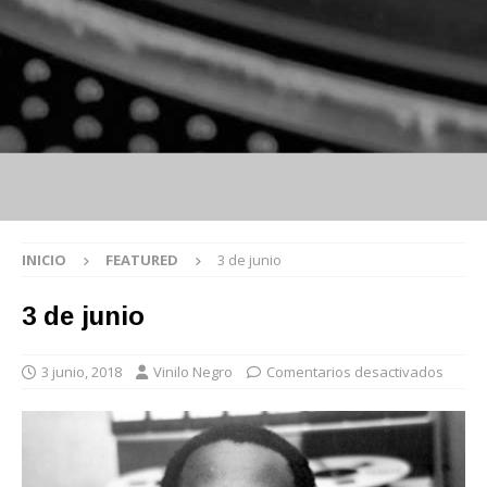
INICIO
FEATURED
3 de junio
3 de junio
3 junio, 2018
Vinilo Negro
Comentarios desactivados