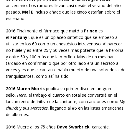
aniversario. Los rumores llevan casi desde el verano del año
pasado.
Mel B
incluso añade que las cinco estarían sobre el
escenario.
2016
Finalmente el fármaco que mató a
Prince
es
el
Fentanyl
, que es un opiáceo sintético que se empezó a
utilizar en los 60 como un anestésico intravenoso. Al parecer
no huele y es entre 25 y 50 veces más potente que la heroína
y entre 50 y 100 más que la morfina. Más de un mes han
tardado en confirmar lo que por otro lado era un secreto a
voces y es que el cantante había muerto de una sobredosis de
tranquilizantes, como así ha sido.
2016 Maren Morris
publica su primer disco en un gran
sello,
Hero
, el trabajo el cuarto en total se convertirá en el
lanzamiento definitivo de la cantante, con canciones como
My
church
y
80s Mercedes
, llegando al #5 en las listas americanas
de álbumes.
2016
Muere a los 75 años
Dave Swarbrick
, cantante,