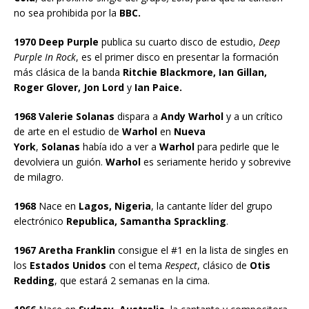
no sea prohibida por la
BBC.
1970 Deep Purple
publica su cuarto disco de estudio,
Deep
Purple In Rock
, es el primer disco en presentar la formación
más clásica de la banda
Ritchie Blackmore, Ian Gillan,
Roger Glover, Jon Lord
y
Ian Paice.
1968 Valerie Solanas
dispara a
Andy Warhol
y a un crítico
de arte en el estudio de
Warhol
en
Nueva
York
,
Solanas
había ido a ver a
Warhol
para pedirle que le
devolviera un guión.
Warhol
es seriamente herido y sobrevive
de milagro.
1968
Nace en
Lagos, Nigeria
, la cantante líder del grupo
electrónico
Republica, Samantha Sprackling
.
1967 Aretha Franklin
consigue el #1 en la lista de singles en
los
Estados Unidos
con el tema
Respect
, clásico de
Otis
Redding
, que estará 2 semanas en la cima.