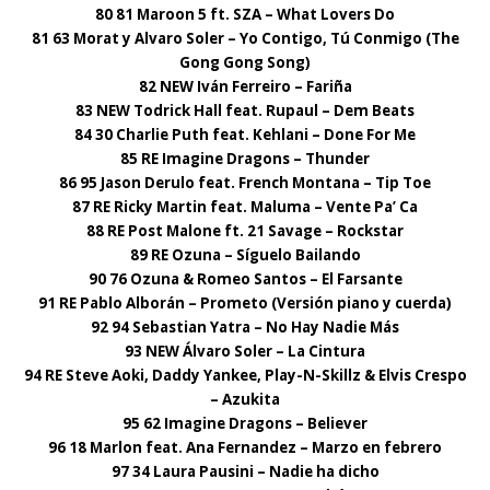
80 81 Maroon 5 ft. SZA – What Lovers Do
81 63 Morat y Alvaro Soler – Yo Contigo, Tú Conmigo (The
Gong Gong Song)
82 NEW Iván Ferreiro – Fariña
83 NEW Todrick Hall feat. Rupaul – Dem Beats
84 30 Charlie Puth feat. Kehlani – Done For Me
85 RE Imagine Dragons – Thunder
86 95 Jason Derulo feat. French Montana – Tip Toe
87 RE Ricky Martin feat. Maluma – Vente Pa’ Ca
88 RE Post Malone ft. 21 Savage – Rockstar
89 RE Ozuna – Síguelo Bailando
90 76 Ozuna & Romeo Santos – El Farsante
91 RE Pablo Alborán – Prometo (Versión piano y cuerda)
92 94 Sebastian Yatra – No Hay Nadie Más
93 NEW Álvaro Soler – La Cintura
94 RE Steve Aoki, Daddy Yankee, Play-N-Skillz & Elvis Crespo
– Azukita
95 62 Imagine Dragons – Believer
96 18 Marlon feat. Ana Fernandez – Marzo en febrero
97 34 Laura Pausini – Nadie ha dicho