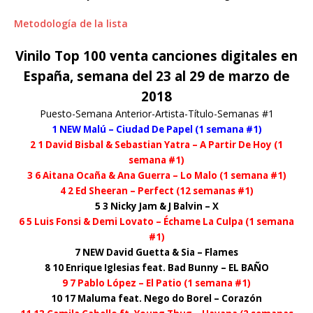
Metodología de la lista
Vinilo Top 100 venta canciones digitales en
España, semana del 23 al 29 de marzo de
2018
Puesto-Semana Anterior-Artista-Título-Semanas #1
1 NEW Malú – Ciudad De Papel (1 semana #1)
2 1 David Bisbal & Sebastian Yatra – A Partir De Hoy (1
semana #1)
3 6 Aitana Ocaña & Ana Guerra – Lo Malo (1 semana #1)
4 2 Ed Sheeran – Perfect (12 semanas #1)
5 3 Nicky Jam & J Balvin – X
6 5 Luis Fonsi & Demi Lovato – Échame La Culpa (1 semana
#1)
7 NEW David Guetta & Sia – Flames
8 10 Enrique Iglesias feat. Bad Bunny – EL BAÑO
9 7 Pablo López – El Patio (1 semana #1)
10 17 Maluma feat. Nego do Borel – Corazón