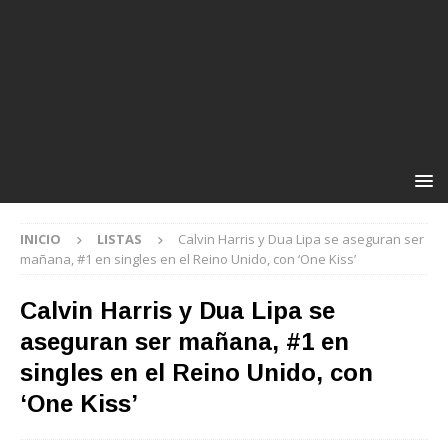
INICIO
LISTAS
Calvin Harris y Dua Lipa se aseguran ser
mañana, #1 en singles en el Reino Unido, con ‘One Kiss’
Calvin Harris y Dua Lipa se
aseguran ser mañana, #1 en
singles en el Reino Unido, con
‘One Kiss’