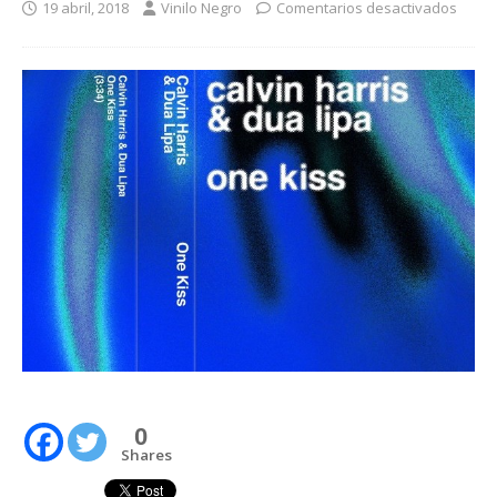
19 abril, 2018
Vinilo Negro
Comentarios desactivados
0
Shares