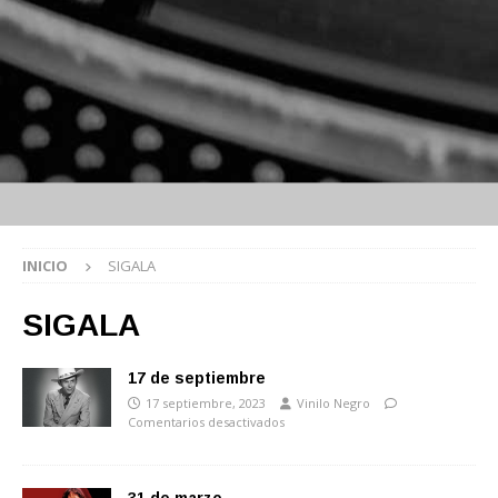
INICIO
SIGALA
SIGALA
17 de septiembre
17 septiembre, 2023
Vinilo Negro
Comentarios desactivados