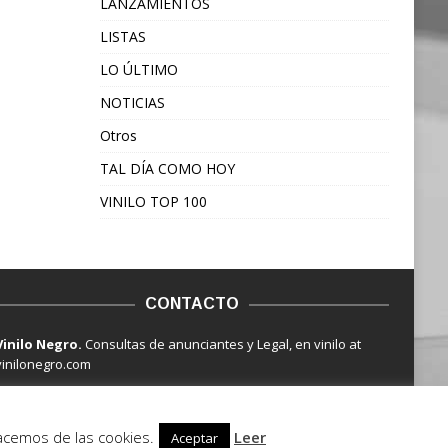
LANZAMIENTOS
LISTAS
LO ÚLTIMO
NOTICIAS
Otros
TAL DÍA COMO HOY
VINILO TOP 100
CONTACTO
Vinilo Negro.
Consultas de anunciantes y Legal, en vinilo at
vinilonegro.com
hacemos de las cookies.
Leer
Aceptar