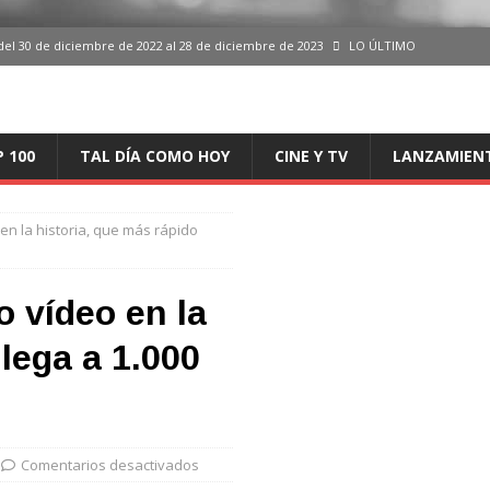
del 30 de diciembre de 2022 al 28 de diciembre de 2023
LO ÚLTIMO
 del 30 de diciembre de 2022 al 28 de diciembre de 2023
LO ÚLTIMO
en España, del 30 de diciembre de 2022 al 28 de diciembre de 2023
LO
P 100
TAL DÍA COMO HOY
CINE Y TV
LANZAMIEN
aming en España, del 30 de diciembre de 2022 al 28 de diciembre de 2023
LO
 en la historia, que más rápido
iciembre de 2022 al 28 de diciembre de 2023
LO ÚLTIMO
o vídeo en la
llega a 1.000
Comentarios desactivados