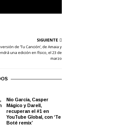
SIGUIENTE
versión de ‘Tu Canción’, de Amaia y
endrá una edición en físico, el 23 de
marzo
DOS
,
Nio García, Casper
n
Mágico y Darell,
recuperan el #1 en
YouTube Global, con ‘Te
Boté remix’