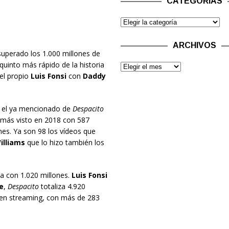
CATEGORÍAS
ARCHIVOS
uperado los 1.000 millones de
 quinto más rápido de la historia
el propio
Luis Fonsi
con
Daddy
s el ya mencionado de
Despacito
 más visto en 2018 con 587
es. Ya son 98 los vídeos que
illiams
que lo hizo también los
sta con 1.020 millones.
Luis Fonsi
e
,
Despacito
totaliza 4.920
o en streaming, con más de 283