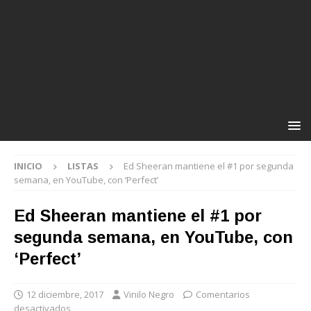
INICIO
LISTAS
Ed Sheeran mantiene el #1 por segunda
semana, en YouTube, con ‘Perfect’
Ed Sheeran mantiene el #1 por
segunda semana, en YouTube, con
‘Perfect’
12 diciembre, 2017
Vinilo Negro
Comentarios
desactivados