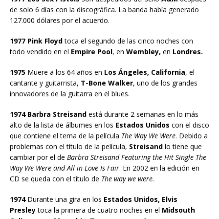
de solo 6 días con la discográfica. La banda había generado
127.000 dólares por el acuerdo.
1977 Pink Floyd
toca el segundo de las cinco noches con
todo vendido en el
Empire Pool
, en
Wembley,
en
Londres.
1975
Muere a los 64 años en
Los Ángeles, California
, el
cantante y guitarrista,
T-Bone Walker
, uno de los grandes
innovadores de la guitarra en el blues.
1974 Barbra Streisand
está durante 2 semanas en lo más
alto de la lista de álbumes en los
Estados Unidos
con el disco
que contiene el tema de la película
The Way We Were
. Debido a
problemas con el título de la película,
Streisand
lo tiene que
cambiar por el de
Barbra Streisand Featuring the Hit Single The
Way We Were and All in Love Is Fair
. En 2002 en la edición en
CD se queda con el título de
The way we were.
1974
Durante una gira en los
Estados Unidos, Elvis
Presley
toca la primera de cuatro noches en el
Midsouth