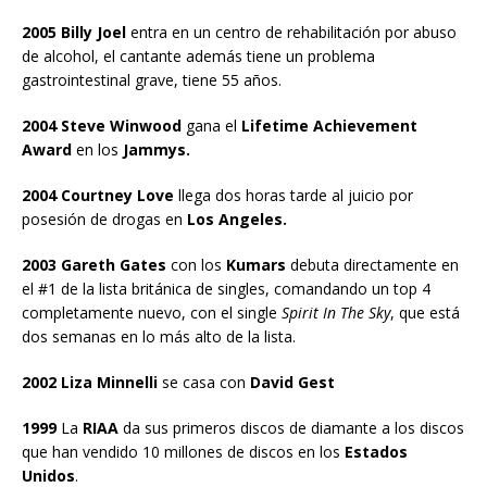
2005 Billy Joel
entra en un centro de rehabilitación por abuso
de alcohol, el cantante además tiene un problema
gastrointestinal grave, tiene 55 años.
2004 Steve Winwood
gana el
Lifetime Achievement
Award
en los
Jammys.
2004 Courtney Love
llega dos horas tarde al juicio por
posesión de drogas en
Los Angeles.
2003 Gareth Gates
con los
Kumars
debuta directamente en
el #1 de la lista británica de singles, comandando un top 4
completamente nuevo, con el single
Spirit In The Sky
, que está
dos semanas en lo más alto de la lista.
2002 Liza Minnelli
se casa con
David Gest
1999
La
RIAA
da sus primeros discos de diamante a los discos
que han vendido 10 millones de discos en los
Estados
Unidos
.