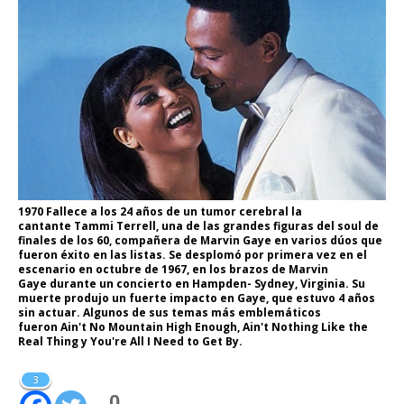
1970 Fallece a los 24 años de un tumor cerebral la
cantante Tammi Terrell, una de las grandes figuras del soul de
finales de los 60, compañera de Marvin Gaye en varios dúos que
fueron éxito en las listas. Se desplomó por primera vez en el
escenario en octubre de 1967, en los brazos de Marvin
Gaye durante un concierto en Hampden- Sydney, Virginia. Su
muerte produjo un fuerte impacto en Gaye, que estuvo 4 años
sin actuar. Algunos de sus temas más emblemáticos
fueron Ain't No Mountain High Enough, Ain't Nothing Like the
Real Thing y You're All I Need to Get By.
3
0