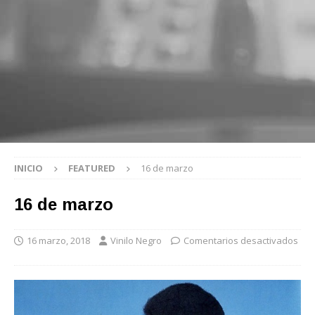
INICIO
FEATURED
16 de marzo
16 de marzo
16 marzo, 2018
Vinilo Negro
Comentarios desactivados