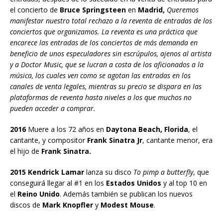
el concierto de
Bruce Springsteen
en
Madrid,
Queremos
manifestar nuestro total rechazo a la reventa de entradas de los
conciertos que organizamos. La reventa es una práctica que
encarece las entradas de los conciertos de más demanda en
beneficio de unos especuladores sin escrúpulos, ajenos al artista
y a Doctor Music, que se lucran a costa de los aficionados a la
música, los cuales ven como se agotan las entradas en los
canales de venta legales, mientras su precio se dispara en las
plataformas de reventa hasta niveles a los que muchos no
pueden acceder a comprar.
2016
Muere a los 72 años en
Daytona Beach, Florida
, el
cantante, y compositor
Frank Sinatra Jr
, cantante menor, era
el hijo de
Frank Sinatra.
2015 Kendrick Lamar
lanza su disco
To pimp a butterfly
, que
conseguirá llegar al #1 en los
Estados Unidos
y al top 10 en
el
Reino Unido
. Además también se publican los nuevos
discos de
Mark Knopfler
y
Modest Mouse
.