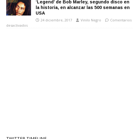
‘Legend’ de Bob Marley, segundo disco en
la historia, en alcanzar las 500 semanas en
USA
24 diciembre, 2017
Vinilo Negro
Comentarios
desactivados
TWITTER TIMELINE