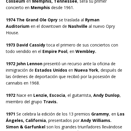
Coliseum
en
Memphis, Tennessee
, será su primer
concierto en
Memphis
desde 1961.
1974 The Grand Ole Opry
se traslada al
Ryman
Auditorium
en el downtown de
Nashville
al nuevo Opry
House.
1973 David Cassidy
toca el primero de sus conciertos con
todo vendido en el
Empire Pool
, en
Wembley.
1972 John Lennon
presentó un recurso ante la oficina de
inmigración de
Estados Unidos
en
Nueva York
, después de
las órdenes de deportación que recibió por la posesión de
cannabis en 1968.
1972
Nace en
Lenzie, Escocia
, el guitarrista,
Andy Dunlop
,
miembro del grupo
Travis.
1971
Se celebra la edición de los 13 premios
Grammy
, en
Los
Ángeles, California
, presentados por
Andy Williams.
Simon & Garfunkel
son los grandes triunfadores llevándose