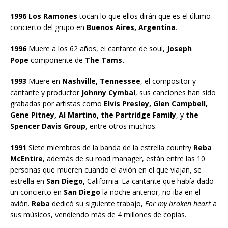
1996 Los Ramones
tocan lo que ellos dirán que es el último
concierto del grupo en
Buenos Aires, Argentina
.
1996
Muere a los 62 años, el cantante de soul,
Joseph
Pope
componente de
The Tams.
1993
Muere en
Nashville, Tennessee
, el compositor y
cantante y productor
Johnny Cymbal
, sus canciones han sido
grabadas por artistas como
Elvis Presley, Glen Campbell,
Gene Pitney, Al Martino, the Partridge Family
, y
the
Spencer Davis Group
, entre otros muchos.
1991
Siete miembros de la banda de la estrella country
Reba
McEntire
, además de su road manager, están entre las 10
personas que mueren cuando el avión en el que viajan, se
estrella en
San Diego,
California. La cantante que había dado
un concierto en
San Diego
la noche anterior, no iba en el
avión.
Reba
dedicó su siguiente trabajo,
For my broken heart
a
sus músicos, vendiendo más de 4 millones de copias.