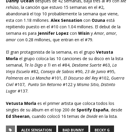
Danny Ocean
después de 42 semanas, baja tres al #9 con
Me
rehúso
, la canción que estuvo 15 semanas en el #2,
abandonará el top 10 probablemente la semana que viene,
esta con 1.18 millones.
Alex Sensation
con
Ozuna
está
repitiendo puesto en el #10 con 1.04 millones. El debut de la
semana es para
Jennifer Lopez
con
Wisin
y
Amor, amor,
amor
con 0.28 millones, que entran en el #79.
El gran protagonista de la semana, es el grupo
Vetusta
Morla
el grupo coloca las 10 canciones de su disco en la lista
semanal,
Te lo Digo a Ti
en el #84,
Deséame Suerte
#63,
La
Vieja Escuela
#82,
Consejo de Sabios
#90,
23 de Junio
#95,
Palmeras en La Mancha
#101,
El Discurso del Rey
#102,
Guerra
Civil
#107,
Punto Sin Retorno
#122 y
Mismo Sitio, Distinto
Lugar
#137.
Vetusta Morla
es el primer artista que coloca todos los
singles de su álbum en el top 200 de
Spotify España
, desde
Ed Sheeran
, cuando colocó 16 temas de
Divide
en la lista.
ALEX SENSATION
BAD BUNNY
BECKY G