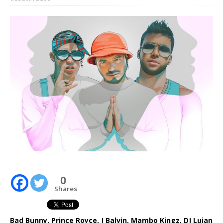
0
Shares
Bad Bunny, Prince Royce, J Balvin, Mambo Kingz, DJ Luian