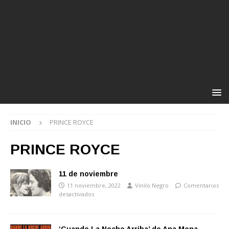
INICIO
PRINCE ROYCE
PRINCE ROYCE
11 de noviembre
11 noviembre, 2022
Vinilo Negro
Comentarios
desactivados