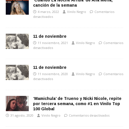
‘Cuando La Noche Arriba’ de Ana Mena,
canción de la semana
4 marzo, 2022
Vinilo Negro
Comentarios
desactivados
11 de noviembre
11 noviembre, 2021
Vinilo Negro
Comentarios
desactivados
11 de noviembre
11 noviembre, 2020
Vinilo Negro
Comentarios
desactivados
‘Mamichula’ de Trueno y Nicki Nicole, repite
por tercera semana, como #1 en Vinilo Top
100 Global
31 agosto, 2020
Vinilo Negro
Comentarios desactivados