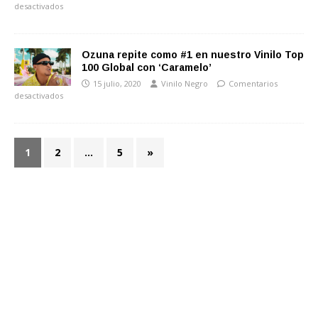
desactivados
Ozuna repite como #1 en nuestro Vinilo Top
100 Global con ‘Caramelo’
15 julio, 2020
Vinilo Negro
Comentarios
desactivados
1
2
…
5
»