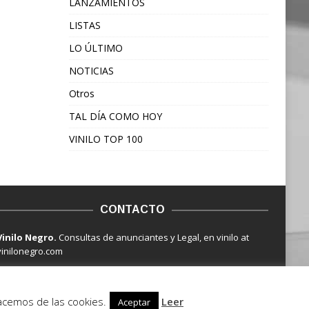
LANZAMIENTOS
LISTAS
LO ÚLTIMO
NOTICIAS
Otros
TAL DÍA COMO HOY
VINILO TOP 100
CONTACTO
Vinilo Negro.
Consultas de anunciantes y Legal, en vinilo at
vinilonegro.com
hacemos de las cookies.
Leer
Aceptar