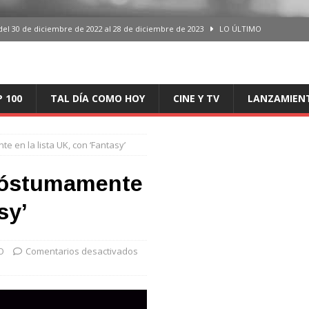
del 30 de diciembre de 2022 al 28 de diciembre de 2023
LO ÚLTIMO
 del 30 de diciembre de 2022 al 28 de diciembre de 2023
LO ÚLTIMO
en España, del 30 de diciembre de 2022 al 28 de diciembre de 2023
LO
P 100
TAL DÍA COMO HOY
CINE Y TV
LANZAMIEN
aming en España, del 30 de diciembre de 2022 al 28 de diciembre de 2023
LO
en la lista UK, con ‘Fantasy’
iciembre de 2022 al 28 de diciembre de 2023
LO ÚLTIMO
póstumamente
sy’
O
Comentarios desactivados