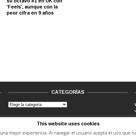
su octavo #1 en UK con
‘Feels’, aunque con la
peor cifra en 9 años
CATEGORÍAS
This website uses cookies
e una mejor experiencia. Al navegar el usuario acepta el uso que 