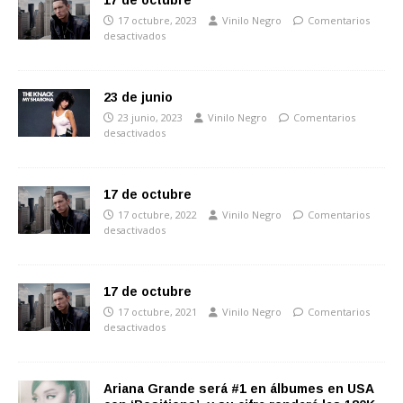
17 de octubre
17 octubre, 2023
Vinilo Negro
Comentarios
desactivados
23 de junio
23 junio, 2023
Vinilo Negro
Comentarios
desactivados
17 de octubre
17 octubre, 2022
Vinilo Negro
Comentarios
desactivados
17 de octubre
17 octubre, 2021
Vinilo Negro
Comentarios
desactivados
Ariana Grande será #1 en álbumes en USA