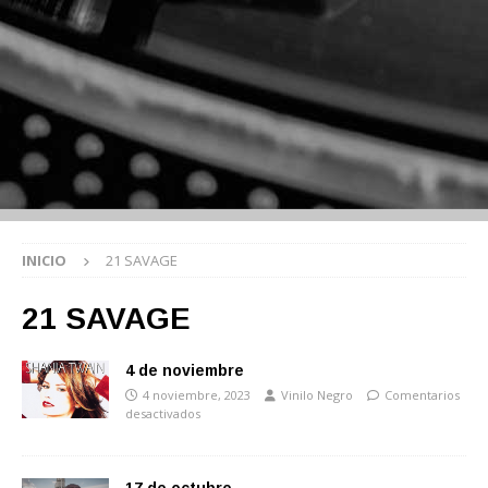
INICIO
21 SAVAGE
21 SAVAGE
4 de noviembre
4 noviembre, 2023
Vinilo Negro
Comentarios
desactivados