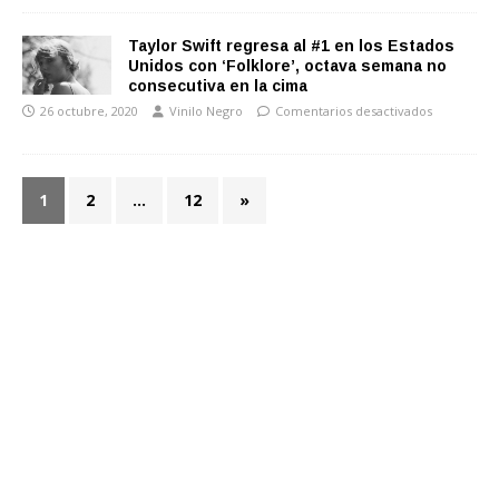
Taylor Swift regresa al #1 en los Estados
Unidos con ‘Folklore’, octava semana no
consecutiva en la cima
26 octubre, 2020
Vinilo Negro
Comentarios desactivados
1
2
…
12
»