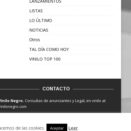
LANZAMIENTOS
LISTAS
LO ÚLTIMO
NOTICIAS
Otros
TAL DÍA COMO HOY
VINILO TOP 100
CONTACTO
Vinilo Negro.
Consultas de anunciantes y Legal, en vinilo at
vinilonegro.com
hacemos de las cookies.
Leer
Aceptar