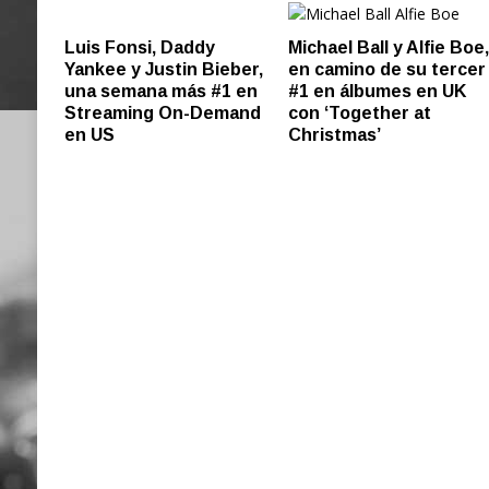
Luis Fonsi, Daddy
Michael Ball y Alfie Boe
Yankee y Justin Bieber,
en camino de su tercer
una semana más #1 en
#1 en álbumes en UK
Streaming On-Demand
con ‘Together at
en US
Christmas’