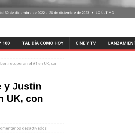
del 30 de diciembre de 2022 al 28 de diciembre de 2023
LO ÚLTIMO
 del 30 de diciembre de 2022 al 28 de diciembre de 2023
LO ÚLTIMO
en España, del 30 de diciembre de 2022 al 28 de diciembre de 2023
LO
P 100
TAL DÍA COMO HOY
CINE Y TV
LANZAMIEN
aming en España, del 30 de diciembre de 2022 al 28 de diciembre de 2023
LO
eber, recuperan el #1 en UK, con
iciembre de 2022 al 28 de diciembre de 2023
LO ÚLTIMO
 y Justin
en UK, con
omentarios desactivados