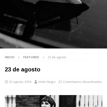
INICIO
FEATURED
23 de agosto
23 de agosto
23 agosto, 2016
Vinilo Negro
Comentarios desactivados