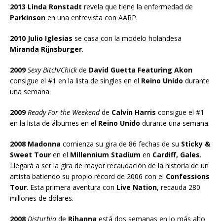
2013 Linda Ronstadt
revela que tiene la enfermedad de
Parkinson
en una entrevista con AARP.
2010 Julio Iglesias
se casa con la modelo holandesa
Miranda Rijnsburger
.
2009
Sexy Bitch/Chick
de
David Guetta Featuring Akon
consigue el #1 en la lista de singles en el
Reino Unido
durante
una semana.
2009
Ready For the Weekend
de
Calvin Harris
consigue el #1
en la lista de álbumes en el
Reino Unido
durante una semana.
2008 Madonna
comienza su gira de 86 fechas de su
Sticky &
Sweet Tour
en el
Millennium Stadium
en
Cardiff, Gales
.
Llegará a ser la gira de mayor recaudación de la historia de un
artista batiendo su propio récord de 2006 con el
Confessions
Tour
. Esta primera aventura con
Live Nation
, recauda 280
millones de dólares.
2008
Disturbia
de
Rihanna
está dos semanas en lo más alto