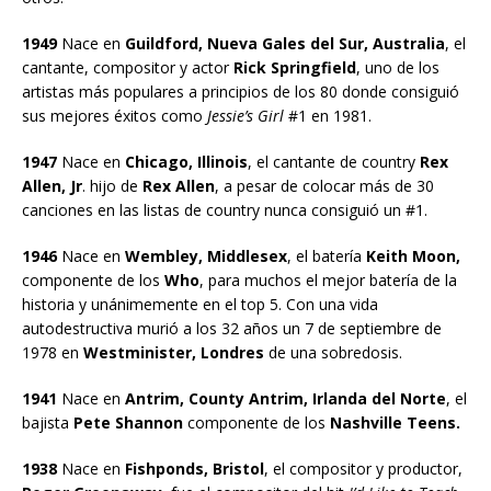
1949
Nace en
Guildford, Nueva Gales del Sur, Australia
, el
cantante, compositor y actor
Rick Springfield
, uno de los
artistas más populares a principios de los 80 donde consiguió
sus mejores éxitos como
Jessie’s Girl
#1 en 1981.
1947
Nace en
Chicago, Illinois
, el cantante de country
Rex
Allen, Jr
. hijo de
Rex Allen
, a pesar de colocar más de 30
canciones en las listas de country nunca consiguió un #1.
1946
Nace en
Wembley, Middlesex
, el batería
Keith Moon,
componente de los
Who
, para muchos el mejor batería de la
historia y unánimemente en el top 5. Con una vida
autodestructiva murió a los 32 años un 7 de septiembre de
1978 en
Westminister, Londres
de una sobredosis.
1941
Nace en
Antrim, County Antrim, Irlanda del Norte
, el
bajista
Pete Shannon
componente de los
Nashville Teens.
1938
Nace en
Fishponds, Bristol
, el compositor y productor,