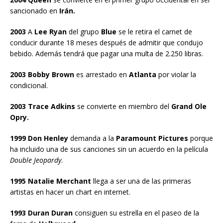
sancionado en
Irán.
2003
A
Lee Ryan
del grupo
Blue
se le retira el carnet de
conducir durante 18 meses después de admitir que condujo
bebido. Además tendrá que pagar una multa de 2.250 libras.
2003 Bobby Brown
es arrestado en
Atlanta
por violar la
condicional.
2003 Trace Adkins
se convierte en miembro del
Grand Ole
Opry.
1999 Don Henley
demanda a la
Paramount Pictures
porque
ha incluido una de sus canciones sin un acuerdo en la película
Double Jeopardy
.
1995 Natalie Merchant
llega a ser una de las primeras
artistas en hacer un chart en internet.
1993 Duran Duran
consiguen su estrella en el paseo de la