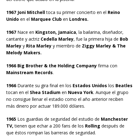
1967 Joni Mitchell
toca su primer concierto en el
Reino
Unido
en el
Marquee Club
en
Londres.
1967
Nace en
Kingston, Jamaica
, la bailarina, diseñador,
cantante y actriz
Cedella Marley
, fue la primera hija de
Bob
Marley
y
Rita Marley
y miembro de
Ziggy Marley & The
Melody Makers.
1966 Big Brother & the Holding Company
firma con
Mainstream Records
.
1966
Durante su gira final en los
Estados Unidos
los
Beatles
tocan en el
Shea Stadium
en
Nueva York
. Aunque el grupo
no consigue llenar el estadio como el año anterior reciben
más dinero por actuar 189.000 dólares.
1965
Los guardias de seguridad del estudio de
Manchester
TV,
tienen que echar a 200 fans de los
Rolling
después de
que éstos rompan las barreras de seguridad.