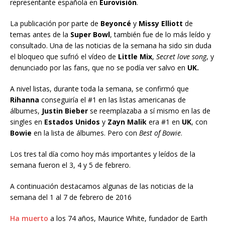
representante española en
Eurovisión
.
La publicación por parte de
Beyoncé
y
Missy Elliott
de
temas antes de la
Super Bowl
, también fue de lo más leído y
consultado. Una de las noticias de la semana ha sido sin duda
el bloqueo que sufrió el vídeo de
Little Mix
,
Secret love song
, y
denunciado por las fans, que no se podía ver salvo en
UK.
A nivel listas, durante toda la semana, se confirmó que
Rihanna
conseguiría el #1 en las listas americanas de
álbumes,
Justin Bieber
se reemplazaba a sí mismo en las de
singles en
Estados Unidos
y
Zayn Malik
era #1 en
UK
, con
Bowie
en la lista de álbumes. Pero con
Best of Bowie
.
Los tres tal día como hoy más importantes y leídos de la
semana fueron el 3, 4 y 5 de febrero.
A continuación destacamos algunas de las noticias de la
semana del 1 al 7 de febrero de 2016
Ha muerto
a los 74 años, Maurice White, fundador de Earth