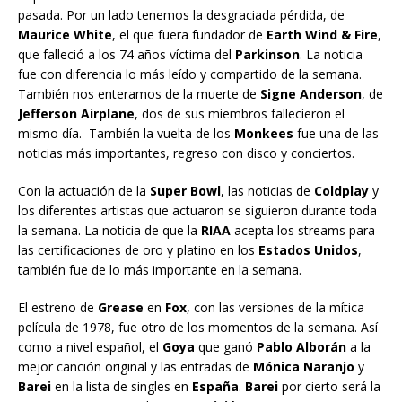
pasada. Por un lado tenemos la desgraciada pérdida, de
Maurice White
, el que fuera fundador de
Earth Wind & Fire
,
que falleció a los 74 años víctima del
Parkinson
. La noticia
fue con diferencia lo más leído y compartido de la semana.
También nos enteramos de la muerte de
Signe Anderson
, de
Jefferson Airplane
, dos de sus miembros fallecieron el
mismo día. También la vuelta de los
Monkees
fue una de las
noticias más importantes, regreso con disco y conciertos.
Con la actuación de la
Super Bowl
, las noticias de
Coldplay
y
los diferentes artistas que actuaron se siguieron durante toda
la semana. La noticia de que la
RIAA
acepta los streams para
las certificaciones de oro y platino en los
Estados Unidos
,
también fue de lo más importante en la semana.
El estreno de
Grease
en
Fox
, con las versiones de la mítica
película de 1978, fue otro de los momentos de la semana. Así
como a nivel español, el
Goya
que ganó
Pablo Alborán
a la
mejor canción original y las entradas de
Mónica Naranjo
y
Barei
en la lista de singles en
España
.
Barei
por cierto será la