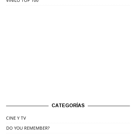
VINILO TOP 100
CATEGORÍAS
CINE Y TV
DO YOU REMEMBER?