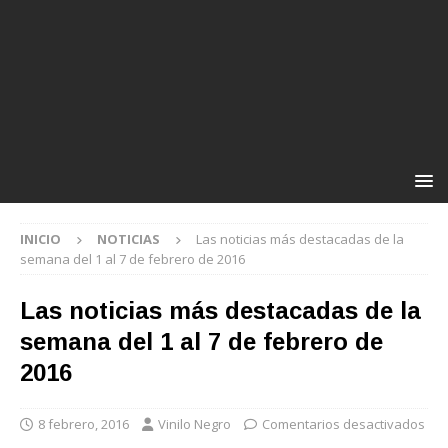
INICIO
NOTICIAS
Las noticias más destacadas de la
semana del 1 al 7 de febrero de 2016
Las noticias más destacadas de la
semana del 1 al 7 de febrero de
2016
8 febrero, 2016
Vinilo Negro
Comentarios desactivados