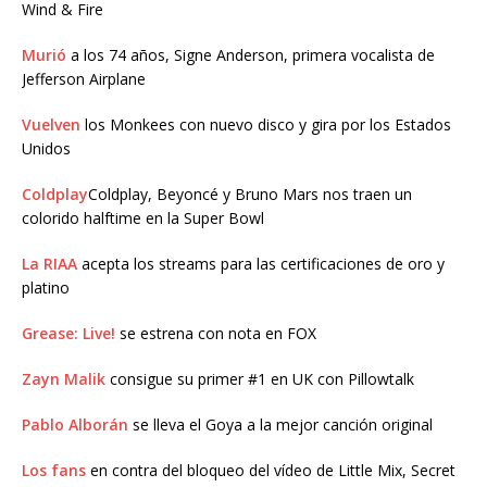
Wind & Fire
Murió
a los 74 años, Signe Anderson, primera vocalista de
Jefferson Airplane
Vuelven
los Monkees con nuevo disco y gira por los Estados
Unidos
Coldplay
Coldplay, Beyoncé y Bruno Mars nos traen un
colorido halftime en la Super Bowl
La RIAA
acepta los streams para las certificaciones de oro y
platino
Grease: Live!
se estrena con nota en FOX
Zayn Malik
consigue su primer #1 en UK con Pillowtalk
Pablo Alborán
se lleva el Goya a la mejor canción original
Los fans
en contra del bloqueo del vídeo de Little Mix, Secret