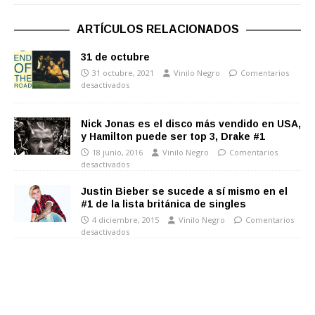
ARTÍCULOS RELACIONADOS
31 de octubre
31 octubre, 2021
Vinilo Negro
Comentarios
desactivados
Nick Jonas es el disco más vendido en USA,
y Hamilton puede ser top 3, Drake #1
18 junio, 2016
Vinilo Negro
Comentarios
desactivados
Justin Bieber se sucede a sí mismo en el
#1 de la lista británica de singles
4 diciembre, 2015
Vinilo Negro
Comentarios
desactivados