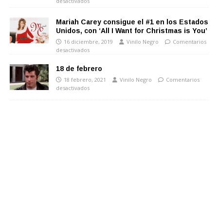
desactivados
Mariah Carey consigue el #1 en los Estados
Unidos, con ‘All I Want for Christmas is You’
16 diciembre, 2019
Vinilo Negro
Comentarios
desactivados
18 de febrero
18 febrero, 2021
Vinilo Negro
Comentarios
desactivados