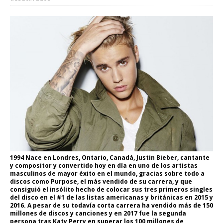
1994 Nace en Londres, Ontario, Canadá, Justin Bieber, cantante
y compositor y convertido hoy en día en uno de los artistas
masculinos de mayor éxito en el mundo, gracias sobre todo a
discos como Purpose, el más vendido de su carrera, y que
consiguió el insólito hecho de colocar sus tres primeros singles
del disco en el #1 de las listas americanas y británicas en 2015 y
2016. A pesar de su todavía corta carrera ha vendido más de 150
millones de discos y canciones y en 2017 fue la segunda
persona tras Katy Perry en superar los 100 millones de