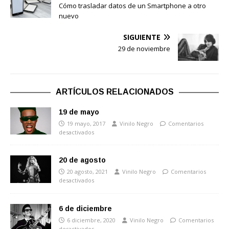
Cómo trasladar datos de un Smartphone a otro
nuevo
SIGUIENTE
29 de noviembre
ARTÍCULOS RELACIONADOS
19 de mayo
19 mayo, 2017
Vinilo Negro
Comentarios
desactivados
20 de agosto
20 agosto, 2021
Vinilo Negro
Comentarios
desactivados
6 de diciembre
6 diciembre, 2020
Vinilo Negro
Comentarios
desactivados