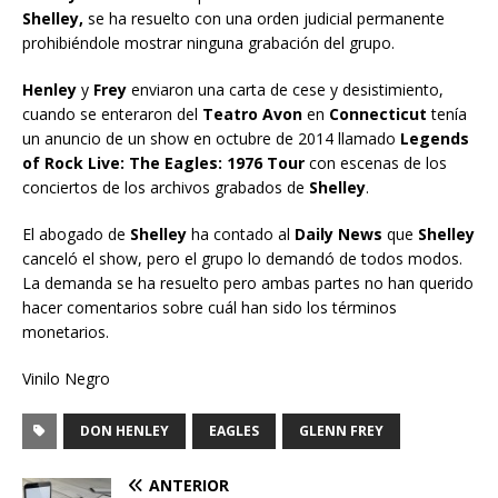
Shelley,
se ha resuelto con una orden judicial permanente
prohibiéndole mostrar ninguna grabación del grupo.
Henley
y
Frey
enviaron una carta de cese y desistimiento,
cuando se enteraron del
Teatro Avon
en
Connecticut
tenía
un anuncio de un show en octubre de 2014 llamado
Legends
of Rock Live: The Eagles: 1976 Tour
con escenas de los
conciertos de los archivos grabados de
Shelley
.
El abogado de
Shelley
ha contado al
Daily News
que
Shelley
canceló el show, pero el grupo lo demandó de todos modos.
La demanda se ha resuelto pero ambas partes no han querido
hacer comentarios sobre cuál han sido los términos
monetarios.
Vinilo Negro
DON HENLEY
EAGLES
GLENN FREY
ANTERIOR