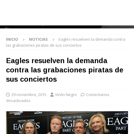
INICIO
NOTICIAS
Eagles resuelven la demanda contra
las grabaciones piratas de sus conciertos
Eagles resuelven la demanda
contra las grabaciones piratas de
sus conciertos
29 noviembre, 2015
Vinilo Negro
Comentarios
desactivados