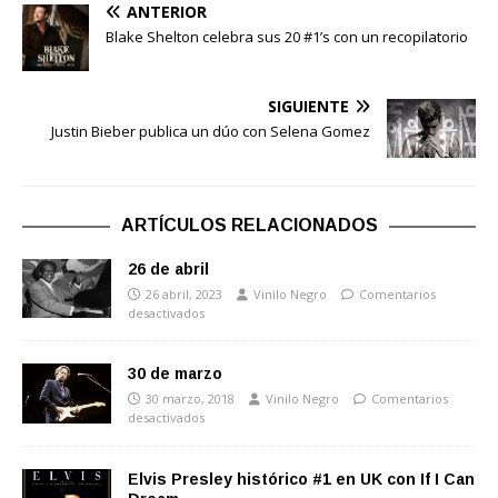
ANTERIOR
Blake Shelton celebra sus 20 #1’s con un recopilatorio
SIGUIENTE
Justin Bieber publica un dúo con Selena Gomez
ARTÍCULOS RELACIONADOS
26 de abril
26 abril, 2023
Vinilo Negro
Comentarios
desactivados
30 de marzo
30 marzo, 2018
Vinilo Negro
Comentarios
desactivados
Elvis Presley histórico #1 en UK con If I Can