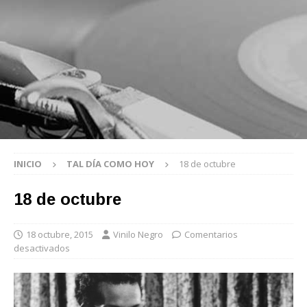
INICIO
TAL DÍA COMO HOY
18 de octubre
18 de octubre
18 octubre, 2015
Vinilo Negro
Comentarios
desactivados