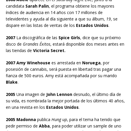
candidata
Sarah Palin
, el programa obtiene los mayores
índices de audiencia en 14 años con 17 millones de
televidentes y ayuda al día siguiente a que su álbum,
19
, se
dispare en las listas de ventas de los
Estados Unidos
.
2007
La discográfica de las
Spice Girls
, dice que su próximo
disco de
Grandes Éxitos
, estará disponible dos meses antes en
las tiendas de
Victoria Secret.
2007 Amy Winehouse
es arrestada en
Noruega
, por
posesión de cannabis, será puesta en libertad tras pagar una
fianza de 500 euros. Amy está acompañada por su marido
Blake
.
2005
Una imagen de
John Lennon
desnudo, el último día de
su vida, es nombrada la mejor portada de los últimos 40 años,
en una revista en los
Estados Unidos
.
2005
Madonna
publica
Hung up
, para el tema ha tenido que
pedir permiso de
Abba
, para poder utilizar un sample de uno