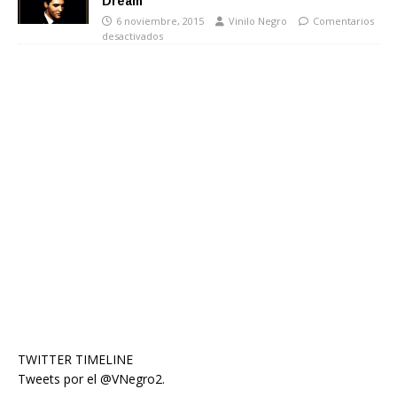
Dream
6 noviembre, 2015
Vinilo Negro
Comentarios
desactivados
TWITTER TIMELINE
Tweets por el @VNegro2.