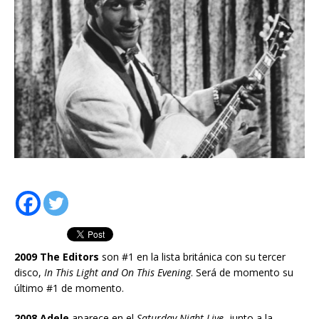
2009 The Editors
son #1 en la lista británica con su tercer
disco,
In This Light and On This Evening
. Será de momento su
último #1 de momento.
2008 Adele
aparece en el
Saturday Night Live
, junto a la