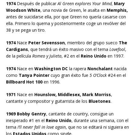
1974
Después de publicar
Al Green explores Your Mind,
Mary
Woodson White
, una novia de Green, le asalta en
Memphis,
antes de suicidarse ella, por que Green no quería casarse con
ella. Primero lo quema y posteriormente coge un revólver del
38 y se pega un tiro.
1974
Nace
Peter Sevensson
, miembro del grupo sueco
The
Cardigans
, que tendrá un éxito masivo con el tema
Lovefool
,
de la película
Romeo y Julieta
, #2 en el
Reino Unido
en 1997.
1974
Nace en
Washington DC
la rapera
Nonchalant
nacida
como
Tanya Pointer
cuyo gran éxito fue
5 O’Clock
#24 en el
Billboard Hot 100
en 1996.
1971
Nace en
Hounslow, Middlesex, Mark Morriss
,
cantante y compositor y guitarrista de los
Bluetones
.
1969 Bobby Gentry
, cantante de country, consigue un
inesperado #1 en el
Reino Unido
, durante una semana, con el
tema
I’ll never fall in love again
, que no se editará ni siguiera en
los
Estados Unidos
como single.