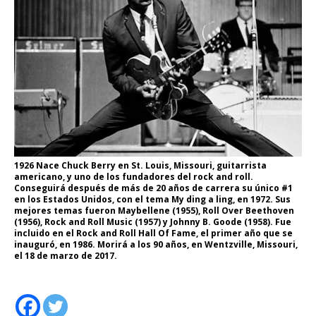
1926 Nace Chuck Berry en St. Louis, Missouri, guitarrista
americano, y uno de los fundadores del rock and roll.
Conseguirá después de más de 20 años de carrera su único #1
en los Estados Unidos, con el tema My ding a ling, en 1972. Sus
mejores temas fueron Maybellene (1955), Roll Over Beethoven
(1956), Rock and Roll Music (1957) y Johnny B. Goode (1958). Fue
incluido en el Rock and Roll Hall Of Fame, el primer año que se
inauguró, en 1986. Morirá a los 90 años, en Wentzville, Missouri,
el 18 de marzo de 2017.