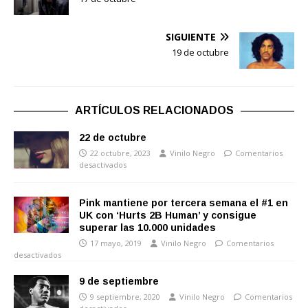
SIGUIENTE
19 de octubre
ARTÍCULOS RELACIONADOS
22 de octubre
22 octubre, 2023
Vinilo Negro
Comentarios
desactivados
Pink mantiene por tercera semana el #1 en
UK con ‘Hurts 2B Human’ y consigue
superar las 10.000 unidades
17 mayo, 2019
Vinilo Negro
Comentarios
desactivados
9 de septiembre
9 septiembre, 2020
Vinilo Negro
Comentarios