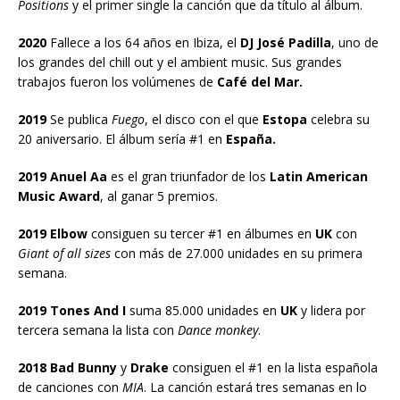
Positions
y el primer single la canción que da título al álbum.
2020
Fallece a los 64 años en Ibiza, el
DJ José Padilla
, uno de
los grandes del chill out y el ambient music. Sus grandes
trabajos fueron los volúmenes de
Café del Mar.
2019
Se publica
Fuego
, el disco con el que
Estopa
celebra su
20 aniversario. El álbum sería #1 en
España.
2019 Anuel Aa
es el gran triunfador de los
Latin American
Music Award
, al ganar 5 premios.
2019 Elbow
consiguen su tercer #1 en álbumes en
UK
con
Giant of all sizes
con más de 27.000 unidades en su primera
semana.
2019 Tones And I
suma 85.000 unidades en
UK
y lidera por
tercera semana la lista con
Dance monkey
.
2018 Bad Bunny
y
Drake
consiguen el #1 en la lista española
de canciones con
MIA
. La canción estará tres semanas en lo