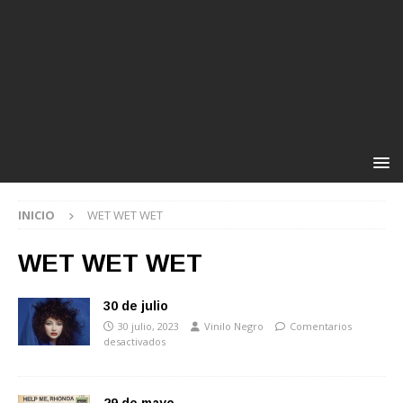
INICIO
WET WET WET
WET WET WET
30 de julio
30 julio, 2023
Vinilo Negro
Comentarios
desactivados