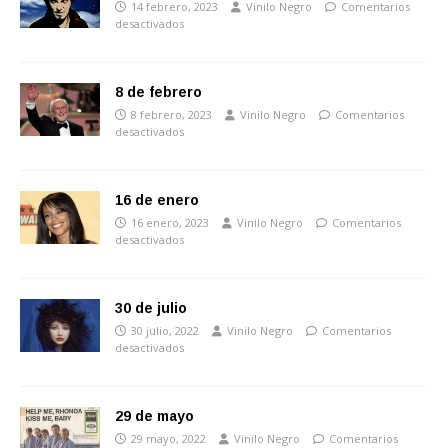
14 febrero, 2023
Vinilo Negro
Comentarios
desactivados
8 de febrero
8 febrero, 2023
Vinilo Negro
Comentarios
desactivados
16 de enero
16 enero, 2023
Vinilo Negro
Comentarios
desactivados
30 de julio
30 julio, 2022
Vinilo Negro
Comentarios
desactivados
29 de mayo
29 mayo, 2022
Vinilo Negro
Comentarios