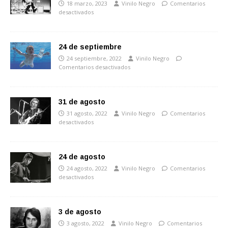
18 marzo, 2023
Vinilo Negro
Comentarios
desactivados
24 de septiembre
24 septiembre, 2022
Vinilo Negro
Comentarios desactivados
31 de agosto
31 agosto, 2022
Vinilo Negro
Comentarios
desactivados
24 de agosto
24 agosto, 2022
Vinilo Negro
Comentarios
desactivados
3 de agosto
3 agosto, 2022
Vinilo Negro
Comentarios