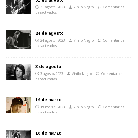
31 de agosto
31 agosto, 2023
Vinilo Negro
Comentarios
desactivados
24 de agosto
24 agosto, 2023
Vinilo Negro
Comentarios
desactivados
3 de agosto
3 agosto, 2023
Vinilo Negro
Comentarios
desactivados
19 de marzo
19 marzo, 2023
Vinilo Negro
Comentarios
desactivados
18 de marzo