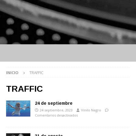
INICIO
TRAFFIC
TRAFFIC
24 de septiembre
24 septiembre, 2023
Vinilo Negro
Comentarios desactivados