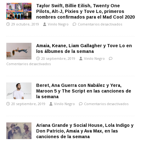
Taylor Swift, Billie Eilish, Twenty One
Pilots, Alt-J, Pixies y Tove Lo, primeros
nombres confirmados para el Mad Cool 2020
29 octubre, 2019
Vinilo Negro
Comentarios desactivados
Amaia, Keane, Liam Gallagher y Tove Lo en
los álbumes de la semana
20 septiembre, 2019
Vinilo Negro
Comentarios desactivados
Beret, Ana Guerra con Nabález y Yera,
Maroon 5 y The Script en las canciones de
la semana
20 septiembre, 2019
Vinilo Negro
Comentarios desactivados
Ariana Grande y Social House, Lola Indigo y
Don Patricio, Amaia y Ava Max, en las
canciones de la semana