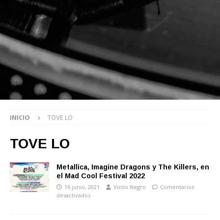
INICIO
TOVE LO
TOVE LO
Metallica, Imagine Dragons y The Killers, en
el Mad Cool Festival 2022
16 junio, 2021
Vinilo Negro
Comentarios
desactivados