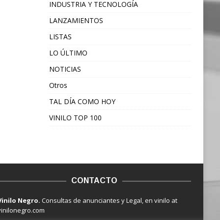
INDUSTRIA Y TECNOLOGÍA
LANZAMIENTOS
LISTAS
LO ÚLTIMO
NOTICIAS
Otros
TAL DÍA COMO HOY
VINILO TOP 100
CONTACTO
Vinilo Negro.
Consultas de anunciantes y Legal, en vinilo at
vinilonegro.com