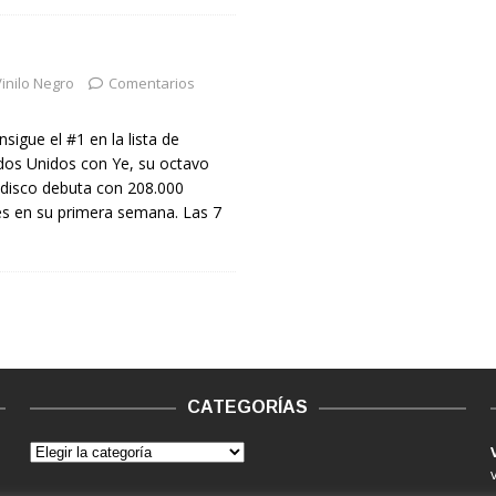
inilo Negro
Comentarios
igue el #1 en la lista de
dos Unidos con Ye, su octavo
 disco debuta con 208.000
es en su primera semana. Las 7
CATEGORÍAS