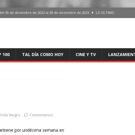
del 30 de diciembre de 2022 al 28 de diciembre de 2023
LO ÚLTIMO
 del 30 de diciembre de 2022 al 28 de diciembre de 2023
LO ÚLTIMO
en España, del 30 de diciembre de 2022 al 28 de diciembre de 2023
LO
aming en España, del 30 de diciembre de 2022 al 28 de diciembre de 2023
LO
P 100
TAL DÍA COMO HOY
CINE Y TV
LANZAMIEN
iciembre de 2022 al 28 de diciembre de 2023
LO ÚLTIMO
inilo Negro
Comentarios
mantiene por undécima semana en