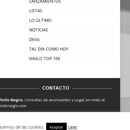
LANZAMIENTOS
LISTAS
LO ÚLTIMO
NOTICIAS
Otros
TAL DÍA COMO HOY
VINILO TOP 100
CONTACTO
Vinilo Negro.
Consultas de anunciantes y Legal, en vinilo at
vinilonegro.com
hacemos de las cookies.
Leer
Aceptar