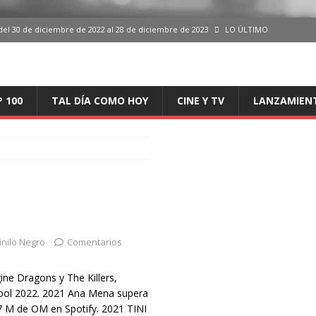
del 30 de diciembre de 2022 al 28 de diciembre de 2023
LO ÚLTIMO
 del 30 de diciembre de 2022 al 28 de diciembre de 2023
LO ÚLTIMO
en España, del 30 de diciembre de 2022 al 28 de diciembre de 2023
LO
P 100
TAL DÍA COMO HOY
CINE Y TV
LANZAMIEN
aming en España, del 30 de diciembre de 2022 al 28 de diciembre de 2023
LO
iciembre de 2022 al 28 de diciembre de 2023
LO ÚLTIMO
inilo Negro
Comentarios
ine Dragons y The Killers,
ool 2022. 2021 Ana Mena supera
7 M de OM en Spotify. 2021 TINI