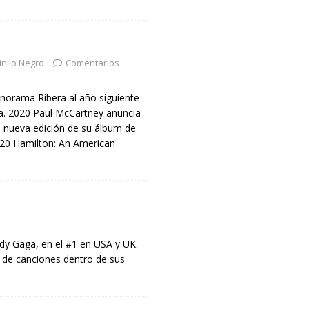
inilo Negro
Comentarios
norama Ribera al año siguiente
a. 2020 Paul McCartney anuncia
a nueva edición de su álbum de
020 Hamilton: An American
dy Gaga, en el #1 en USA y UK.
a de canciones dentro de sus