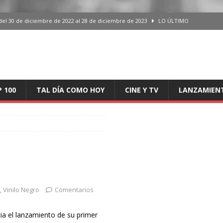
del 30 de diciembre de 2022 al 28 de diciembre de 2023
LO ÚLTIMO
 del 30 de diciembre de 2022 al 28 de diciembre de 2023
LO ÚLTIMO
en España, del 30 de diciembre de 2022 al 28 de diciembre de 2023
LO
aming en España, del 30 de diciembre de 2022 al 28 de diciembre de 2023
LO
P 100
TAL DÍA COMO HOY
CINE Y TV
LANZAMIEN
iciembre de 2022 al 28 de diciembre de 2023
LO ÚLTIMO
Vinilo Negro
Comentarios
ia el lanzamiento de su primer