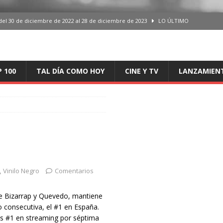
del 30 de diciembre de 2022 al 28 de diciembre de 2023
LO ÚLTIMO
 del 30 de diciembre de 2022 al 28 de diciembre de 2023
LO ÚLTIMO
en España, del 30 de diciembre de 2022 al 28 de diciembre de 2023
LO
P 100
TAL DÍA COMO HOY
CINE Y TV
LANZAMIEN
aming en España, del 30 de diciembre de 2022 al 28 de diciembre de 2023
LO
iciembre de 2022 al 28 de diciembre de 2023
LO ÚLTIMO
Vinilo Negro
Comentarios
e Bizarrap y Quevedo, mantiene
 consecutiva, el #1 en España.
s #1 en streaming por séptima