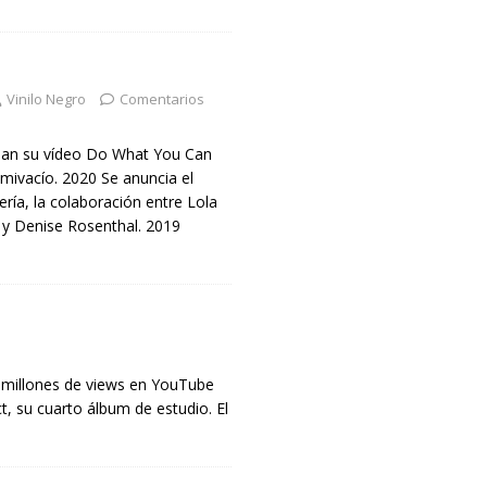
Vinilo Negro
Comentarios
nan su vídeo Do What You Can
mivacío. 2020 Se anuncia el
ría, la colaboración entre Lola
 y Denise Rosenthal. 2019
s
 millones de views en YouTube
, su cuarto álbum de estudio. El