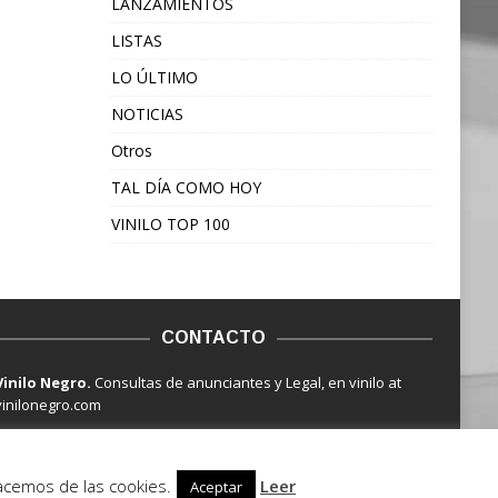
LANZAMIENTOS
LISTAS
LO ÚLTIMO
NOTICIAS
Otros
TAL DÍA COMO HOY
VINILO TOP 100
CONTACTO
Vinilo Negro.
Consultas de anunciantes y Legal, en vinilo at
vinilonegro.com
hacemos de las cookies.
Leer
Aceptar