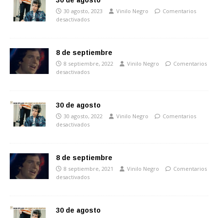
30 de agosto
30 agosto, 2023
Vinilo Negro
Comentarios
desactivados
8 de septiembre
8 septiembre, 2022
Vinilo Negro
Comentarios
desactivados
30 de agosto
30 agosto, 2022
Vinilo Negro
Comentarios
desactivados
8 de septiembre
8 septiembre, 2021
Vinilo Negro
Comentarios
desactivados
30 de agosto