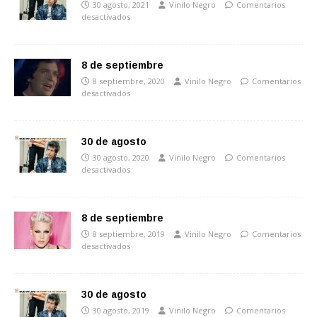
30 agosto, 2021
Vinilo Negro
Comentarios
desactivados
8 de septiembre
8 septiembre, 2020
Vinilo Negro
Comentarios
desactivados
30 de agosto
30 agosto, 2020
Vinilo Negro
Comentarios
desactivados
8 de septiembre
8 septiembre, 2019
Vinilo Negro
Comentarios
desactivados
30 de agosto
30 agosto, 2019
Vinilo Negro
Comentarios