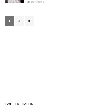
desactivados
1
2
»
TWITTER TIMELINE