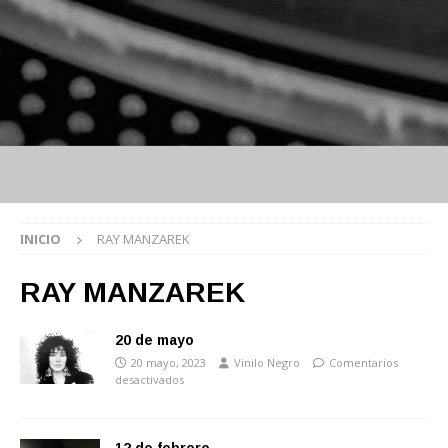
INICIO
RAY MANZAREK
RAY MANZAREK
20 de mayo
20 mayo, 2023
Vinilo Negro
Comentarios
desactivados