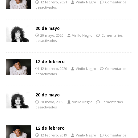
12 febrero, 2021
Vinilo Negro
Comentarios
desactivados
20 de mayo
20 mayo, 2020
Vinilo Negro
Comentarios
desactivados
12 de febrero
12 febrero, 2020
Vinilo Negro
Comentarios
desactivados
20 de mayo
20 mayo, 2019
Vinilo Negro
Comentarios
desactivados
12 de febrero
12 febrero, 2019
Vinilo Negro
Comentarios