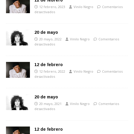
12 de febrero
12 febrero, 2023
Vinilo Negro
Comentarios
desactivados
20 de mayo
20 mayo, 2022
Vinilo Negro
Comentarios
desactivados
12 de febrero
12 febrero, 2022
Vinilo Negro
Comentarios
desactivados
20 de mayo
20 mayo, 2021
Vinilo Negro
Comentarios
desactivados
12 de febrero