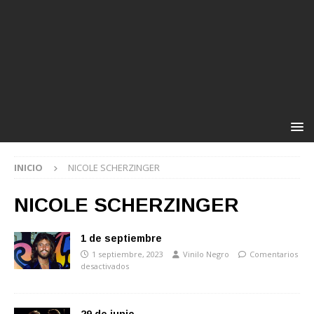
INICIO
NICOLE SCHERZINGER
NICOLE SCHERZINGER
1 de septiembre
1 septiembre, 2023
Vinilo Negro
Comentarios
desactivados