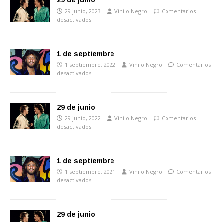
29 de junio
29 junio, 2023
Vinilo Negro
Comentarios
desactivados
1 de septiembre
1 septiembre, 2022
Vinilo Negro
Comentarios
desactivados
29 de junio
29 junio, 2022
Vinilo Negro
Comentarios
desactivados
1 de septiembre
1 septiembre, 2021
Vinilo Negro
Comentarios
desactivados
29 de junio