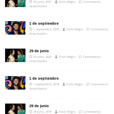
29 junio, 2021
Vinilo Negro
Comentarios
desactivados
1 de septiembre
1 septiembre, 2020
Vinilo Negro
Comentarios
desactivados
29 de junio
29 junio, 2020
Vinilo Negro
Comentarios
desactivados
1 de septiembre
1 septiembre, 2019
Vinilo Negro
Comentarios
desactivados
29 de junio
29 junio, 2019
Vinilo Negro
Comentarios