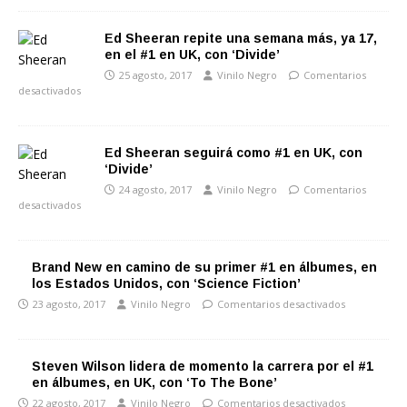
Ed Sheeran repite una semana más, ya 17,
en el #1 en UK, con ‘Divide’
25 agosto, 2017
Vinilo Negro
Comentarios
desactivados
Ed Sheeran seguirá como #1 en UK, con
‘Divide’
24 agosto, 2017
Vinilo Negro
Comentarios
desactivados
Brand New en camino de su primer #1 en álbumes, en
los Estados Unidos, con ‘Science Fiction’
23 agosto, 2017
Vinilo Negro
Comentarios desactivados
Steven Wilson lidera de momento la carrera por el #1
en álbumes, en UK, con ‘To The Bone’
22 agosto, 2017
Vinilo Negro
Comentarios desactivados