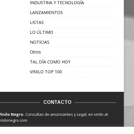
INDUSTRIA Y TECNOLOGÍA
LANZAMIENTOS
LISTAS
LO ÚLTIMO
NOTICIAS
Otros
TAL DÍA COMO HOY
VINILO TOP 100
CONTACTO
Vinilo Negro.
Consultas de anunciantes y Legal, en vinilo at
vinilonegro.com