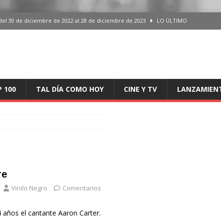
del 30 de diciembre de 2022 al 28 de diciembre de 2023
LO ÚLTIMO
 del 30 de diciembre de 2022 al 28 de diciembre de 2023
LO ÚLTIMO
en España, del 30 de diciembre de 2022 al 28 de diciembre de 2023
LO
aming en España, del 30 de diciembre de 2022 al 28 de diciembre de 2023
LO
P 100
TAL DÍA COMO HOY
CINE Y TV
LANZAMIEN
iciembre de 2022 al 28 de diciembre de 2023
LO ÚLTIMO
re
Vinilo Negro
Comentarios
4 años el cantante Aaron Carter.