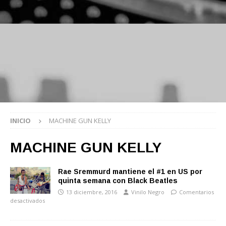
INICIO
MACHINE GUN KELLY
MACHINE GUN KELLY
Rae Sremmurd mantiene el #1 en US por
quinta semana con Black Beatles
13 diciembre, 2016
Vinilo Negro
Comentarios
desactivados