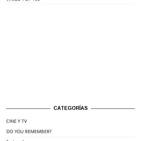
CATEGORÍAS
CINE Y TV
DO YOU REMEMBER?