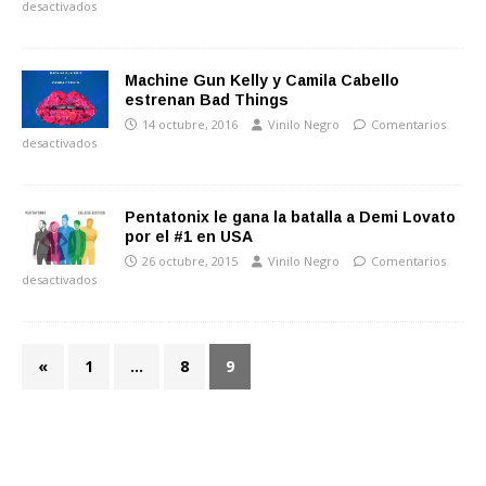
desactivados
Machine Gun Kelly y Camila Cabello
estrenan Bad Things
14 octubre, 2016
Vinilo Negro
Comentarios
desactivados
Pentatonix le gana la batalla a Demi Lovato
por el #1 en USA
26 octubre, 2015
Vinilo Negro
Comentarios
desactivados
«
1
…
8
9