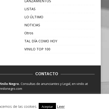
LANZAMIENTOS
LISTAS
LO ÚLTIMO
NOTICIAS
Otros
TAL DÍA COMO HOY
VINILO TOP 100
CONTACTO
Vinilo Negro.
Consultas de anunciantes y Legal, en vinilo at
vinilonegro.com
hacemos de las cookies.
Leer
Aceptar