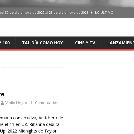
del 30 de diciembre de 2022 al 28 de diciembre de 2023
LO ÚLTIMO
 del 30 de diciembre de 2022 al 28 de diciembre de 2023
LO ÚLTIMO
en España, del 30 de diciembre de 2022 al 28 de diciembre de 2023
LO
P 100
TAL DÍA COMO HOY
CINE Y TV
LANZAMIEN
aming en España, del 30 de diciembre de 2022 al 28 de diciembre de 2023
LO
iciembre de 2022 al 28 de diciembre de 2023
LO ÚLTIMO
re
Vinilo Negro
Comentarios
mana consecutiva, Anti-Hero de
ne el #1 en UK. Rihanna debuta
 Up. 2022 Midnights de Taylor