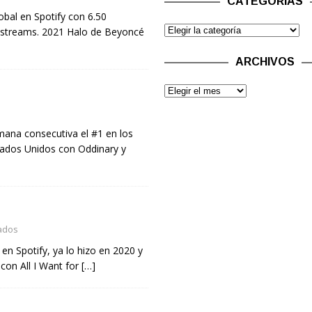
CATEGORÍAS
bal en Spotify con 6.50
e streams. 2021 Halo de Beyoncé
ARCHIVOS
ana consecutiva el #1 en los
tados Unidos con Oddinary y
ados
 en Spotify, ya lo hizo en 2020 y
con All I Want for
[…]