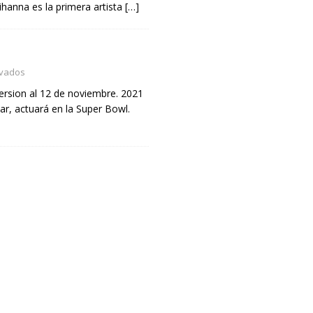
hanna es la primera artista
[…]
ivados
ersion al 12 de noviembre. 2021
r, actuará en la Super Bowl.