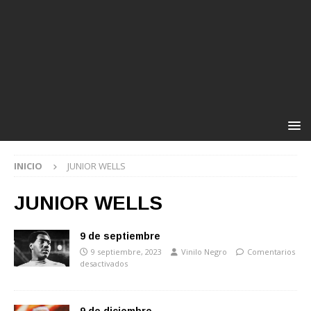
INICIO
JUNIOR WELLS
JUNIOR WELLS
9 de septiembre
9 septiembre, 2023
Vinilo Negro
Comentarios
desactivados