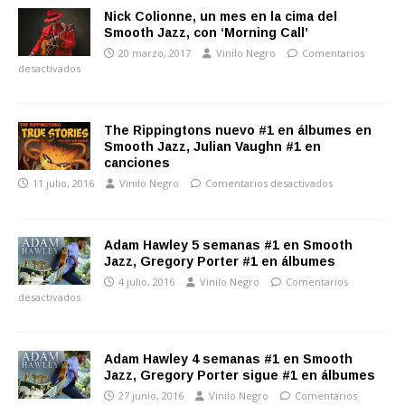
Nick Colionne, un mes en la cima del
Smooth Jazz, con ‘Morning Call’
20 marzo, 2017
Vinilo Negro
Comentarios
desactivados
The Rippingtons nuevo #1 en álbumes en
Smooth Jazz, Julian Vaughn #1 en
canciones
11 julio, 2016
Vinilo Negro
Comentarios desactivados
Adam Hawley 5 semanas #1 en Smooth
Jazz, Gregory Porter #1 en álbumes
4 julio, 2016
Vinilo Negro
Comentarios
desactivados
Adam Hawley 4 semanas #1 en Smooth
Jazz, Gregory Porter sigue #1 en álbumes
27 junio, 2016
Vinilo Negro
Comentarios