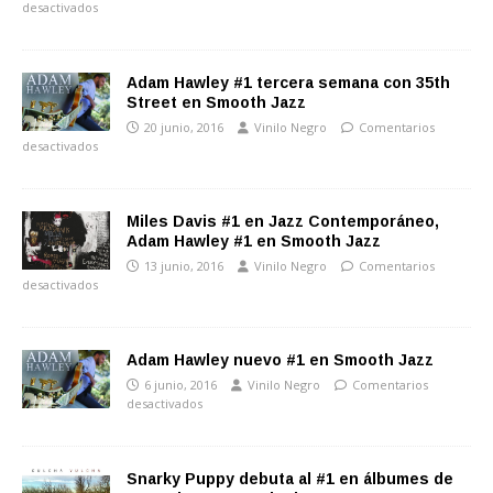
desactivados
Adam Hawley #1 tercera semana con 35th
Street en Smooth Jazz
20 junio, 2016
Vinilo Negro
Comentarios
desactivados
Miles Davis #1 en Jazz Contemporáneo,
Adam Hawley #1 en Smooth Jazz
13 junio, 2016
Vinilo Negro
Comentarios
desactivados
Adam Hawley nuevo #1 en Smooth Jazz
6 junio, 2016
Vinilo Negro
Comentarios
desactivados
Snarky Puppy debuta al #1 en álbumes de