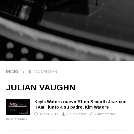
INICIO
JULIAN VAUGHN
JULIAN VAUGHN
Kayla Waters nuevo #1 en Smooth Jazz con
‘I Am’, junto a su padre, Kim Waters
3 abril, 2017
Vinilo Negro
Comentarios
desactivados