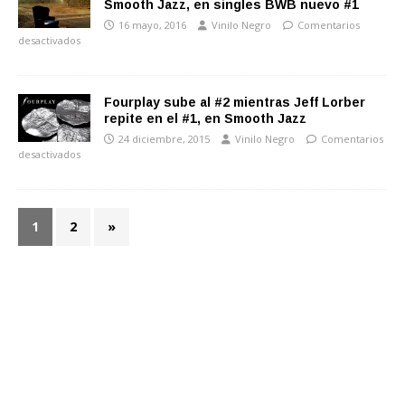
Smooth Jazz, en singles BWB nuevo #1
16 mayo, 2016
Vinilo Negro
Comentarios
desactivados
Fourplay sube al #2 mientras Jeff Lorber
repite en el #1, en Smooth Jazz
24 diciembre, 2015
Vinilo Negro
Comentarios
desactivados
1
2
»