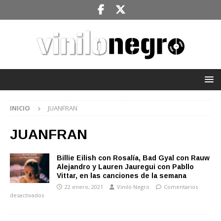
INICIO
JUANFRAN
JUANFRAN
Billie Eilish con Rosalía, Bad Gyal con Rauw
Alejandro y Lauren Jauregui con Pabllo
Vittar, en las canciones de la semana
22 enero, 2021
Vinilo Negro
Comentarios
desactivados