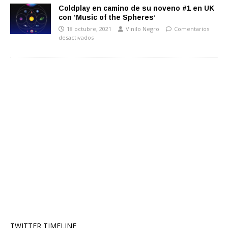
Coldplay en camino de su noveno #1 en UK
con ‘Music of the Spheres’
18 octubre, 2021
Vinilo Negro
Comentarios
desactivados
TWITTER TIMELINE