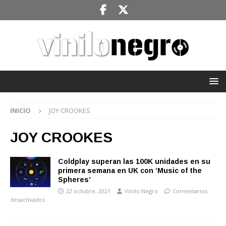
INICIO
JOY CROOKES
JOY CROOKES
Coldplay superan las 100K unidades en su
primera semana en UK con ‘Music of the
Spheres’
22 octubre, 2021
Vinilo Negro
Comentarios
desactivados