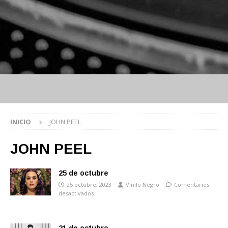
INICIO
JOHN PEEL
JOHN PEEL
25 de octubre
25 octubre, 2023
Vinilo Negro
Comentarios
desactivados