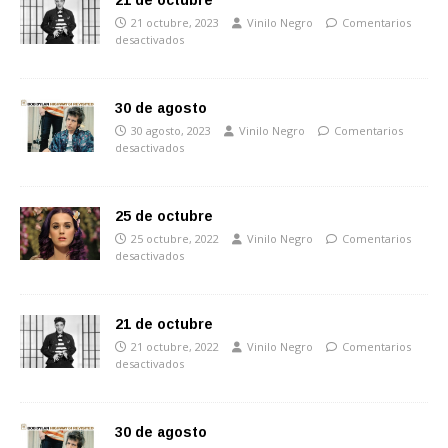
21 de octubre
21 octubre, 2023
Vinilo Negro
Comentarios
desactivados
30 de agosto
30 agosto, 2023
Vinilo Negro
Comentarios
desactivados
25 de octubre
25 octubre, 2022
Vinilo Negro
Comentarios
desactivados
21 de octubre
21 octubre, 2022
Vinilo Negro
Comentarios
desactivados
30 de agosto