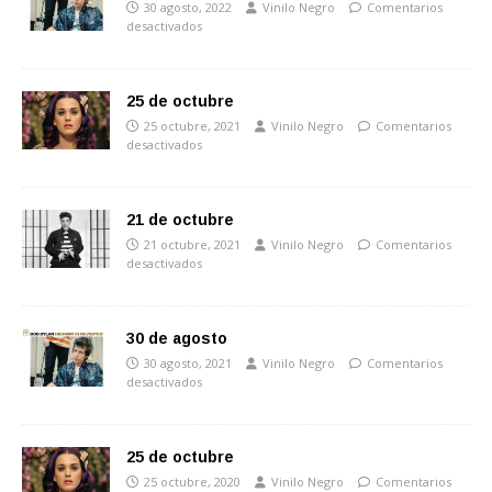
30 agosto, 2022
Vinilo Negro
Comentarios
desactivados
25 de octubre
25 octubre, 2021
Vinilo Negro
Comentarios
desactivados
21 de octubre
21 octubre, 2021
Vinilo Negro
Comentarios
desactivados
30 de agosto
30 agosto, 2021
Vinilo Negro
Comentarios
desactivados
25 de octubre
25 octubre, 2020
Vinilo Negro
Comentarios