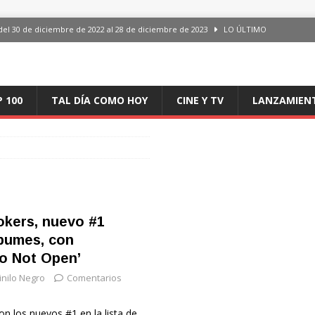
del 30 de diciembre de 2022 al 28 de diciembre de 2023
LO ÚLTIMO
 del 30 de diciembre de 2022 al 28 de diciembre de 2023
LO ÚLTIMO
en España, del 30 de diciembre de 2022 al 28 de diciembre de 2023
LO
P 100
TAL DÍA COMO HOY
CINE Y TV
LANZAMIEN
aming en España, del 30 de diciembre de 2022 al 28 de diciembre de 2023
LO
iciembre de 2022 al 28 de diciembre de 2023
LO ÚLTIMO
kers, nuevo #1
lbumes, con
o Not Open’
inilo Negro
Comentarios
 los nuevos #1 en la lista de