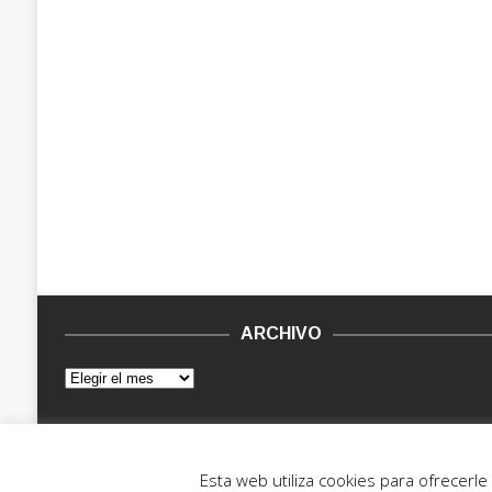
ARCHIVO
© 2015 - 2022. Vinilo Negro.
Powered by IT ENCORE
Esta web utiliza cookies para ofrecerl