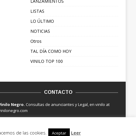
LANZAMIENTOS
LISTAS
LO ÚLTIMO
NOTICIAS
Otros
TAL DÍA COMO HOY
VINILO TOP 100
CONTACTO
Vinilo Negro.
Consultas de anunciantes y Legal, en vinilo at
vinilonegro.com
hacemos de las cookies.
Leer
Aceptar