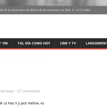
del 30 de diciembre de 2022 al 28 de diciembre de 2023
LO ÚLTIMO
 del 30 de diciembre de 2022 al 28 de diciembre de 2023
LO ÚLTIMO
en España, del 30 de diciembre de 2022 al 28 de diciembre de 2023
LO
aming en España, del 30 de diciembre de 2022 al 28 de diciembre de 2023
LO
P 100
TAL DÍA COMO HOY
CINE Y TV
LANZAMIEN
iciembre de 2022 al 28 de diciembre de 2023
LO ÚLTIMO
nilo Negro
Comentarios
e Lil Nas X y Jack Harlow, es