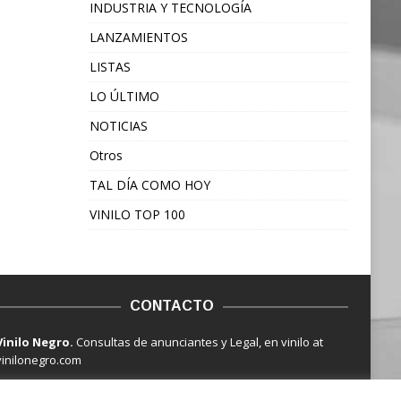
INDUSTRIA Y TECNOLOGÍA
LANZAMIENTOS
LISTAS
LO ÚLTIMO
NOTICIAS
Otros
TAL DÍA COMO HOY
VINILO TOP 100
CONTACTO
Vinilo Negro.
Consultas de anunciantes y Legal, en vinilo at
vinilonegro.com