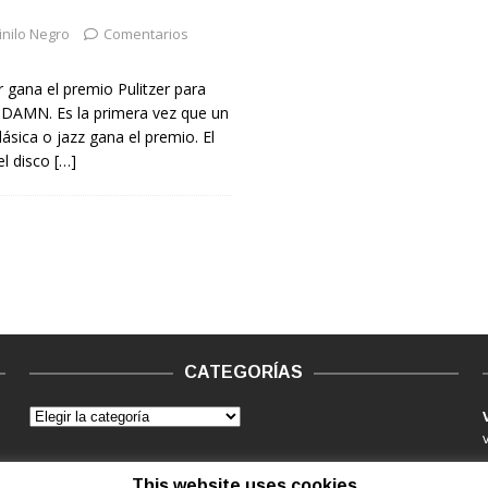
inilo Negro
Comentarios
 gana el premio Pulitzer para
 DAMN. Es la primera vez que un
ásica o jazz gana el premio. El
el disco
[…]
CATEGORÍAS
This website uses cookies