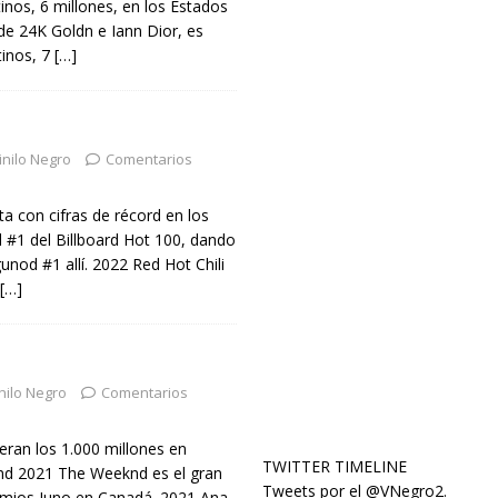
tinos, 6 millones, en los Estados
e 24K Goldn e Iann Dior, es
tinos, 7
[…]
inilo Negro
Comentarios
a con cifras de récord en los
 #1 del Billboard Hot 100, dando
unod #1 allí. 2022 Red Hot Chili
[…]
nilo Negro
Comentarios
eran los 1.000 millones en
TWITTER TIMELINE
End 2021 The Weeknd es el gran
Tweets por el @VNegro2.
remios Juno en Canadá. 2021 Ana