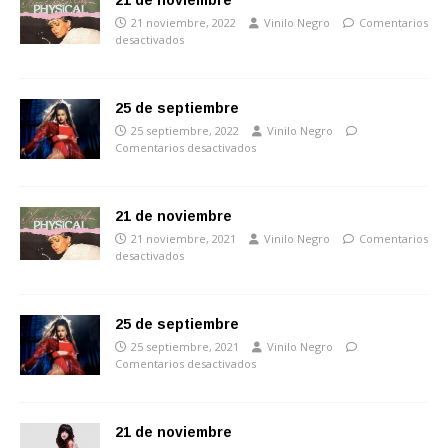
21 de noviembre
21 noviembre, 2022
Vinilo Negro
Comentarios
desactivados
25 de septiembre
25 septiembre, 2022
Vinilo Negro
Comentarios desactivados
21 de noviembre
21 noviembre, 2021
Vinilo Negro
Comentarios
desactivados
25 de septiembre
25 septiembre, 2021
Vinilo Negro
Comentarios desactivados
21 de noviembre