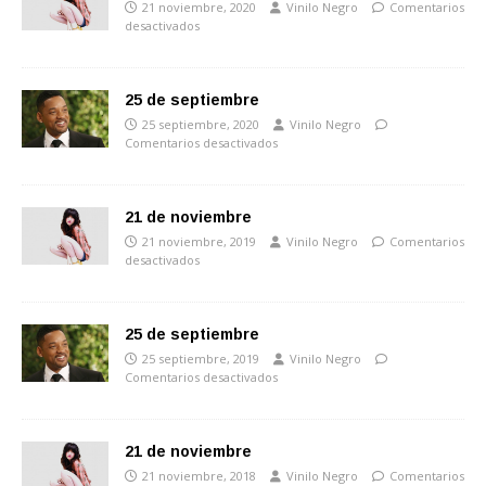
21 noviembre, 2020
Vinilo Negro
Comentarios
desactivados
25 de septiembre
25 septiembre, 2020
Vinilo Negro
Comentarios desactivados
21 de noviembre
21 noviembre, 2019
Vinilo Negro
Comentarios
desactivados
25 de septiembre
25 septiembre, 2019
Vinilo Negro
Comentarios desactivados
21 de noviembre
21 noviembre, 2018
Vinilo Negro
Comentarios