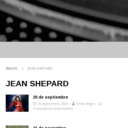
INICIO
JEAN SHEPARD
JEAN SHEPARD
25 de septiembre
25 septiembre, 2023
Vinilo Negro
Comentarios desactivados