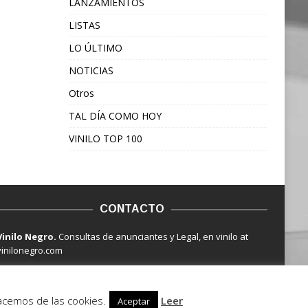
LANZAMIENTOS
LISTAS
LO ÚLTIMO
NOTICIAS
Otros
TAL DÍA COMO HOY
VINILO TOP 100
CONTACTO
Vinilo Negro.
Consultas de anunciantes y Legal, en vinilo at
vinilonegro.com
hacemos de las cookies.
Leer
Aceptar