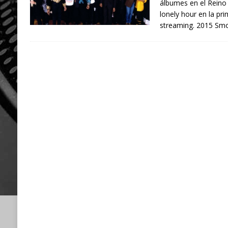
álbumes en el Reino 
lonely hour en la pri
streaming. 2015 Sm