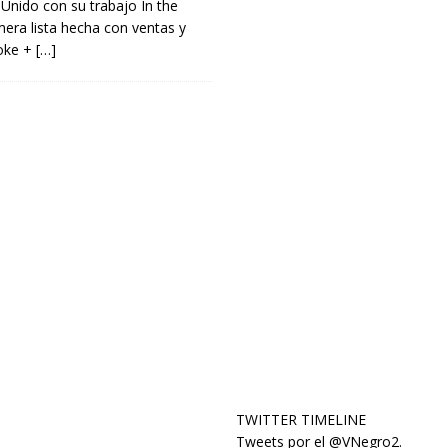
Unido con su trabajo In the
mera lista hecha con ventas y
oke +
[…]
TWITTER TIMELINE
Tweets por el @VNegro2.