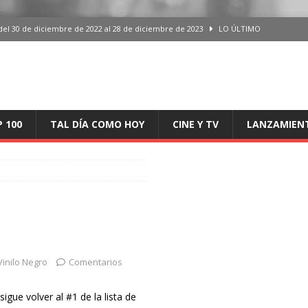
del 30 de diciembre de 2022 al 28 de diciembre de 2023
LO ÚLTIMO
 del 30 de diciembre de 2022 al 28 de diciembre de 2023
LO ÚLTIMO
en España, del 30 de diciembre de 2022 al 28 de diciembre de 2023
LO
aming en España, del 30 de diciembre de 2022 al 28 de diciembre de 2023
LO
P 100
TAL DÍA COMO HOY
CINE Y TV
LANZAMIEN
iciembre de 2022 al 28 de diciembre de 2023
LO ÚLTIMO
Vinilo Negro
Comentarios
gue volver al #1 de la lista de