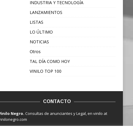
INDUSTRIA Y TECNOLOGÍA
LANZAMIENTOS
LISTAS
LO ÚLTIMO
NOTICIAS
Otros
TAL DÍA COMO HOY
VINILO TOP 100
CONTACTO
Vinilo Negro.
Consultas de anunciantes y Legal, en vinilo at
vinilonegro.com