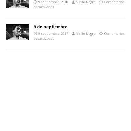
9 septiembre, 2018
Vinilo Negro
Comentarios
desactivados
9 de septiembre
9 septiembre, 2017
Vinilo Negro
Comentarios
desactivados