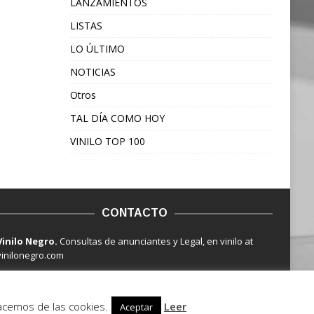
LANZAMIENTOS
LISTAS
LO ÚLTIMO
NOTICIAS
Otros
TAL DÍA COMO HOY
VINILO TOP 100
CONTACTO
Vinilo Negro.
Consultas de anunciantes y Legal, en vinilo at
vinilonegro.com
hacemos de las cookies.
Leer
Aceptar