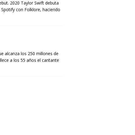
ebut. 2020 Taylor Swift debuta
n Spotify con Folklore, haciendo
ue alcanza los 250 millones de
ece a los 55 años el cantante