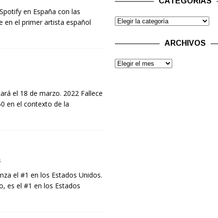
CATEGORÍAS
Spotify en España con las
 en el primer artista español
ARCHIVOS
ará el 18 de marzo. 2022 Fallece
0 en el contexto de la
s
za el #1 en los Estados Unidos.
, es el #1 en los Estados