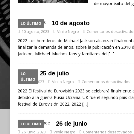
de mayor éxito del 
10 de agosto
LO ÚLTIMO
10 agosto, 2023
Vinilo Negro
Comentarios desactivado
2022 Los herederos de Michael Jackson alcanzan finalment
finalizar la demanda de años, sobre la publicación en 2010
Jackson, Michael. Muchos fans y familiares del
[…]
25 de julio
LO
ÚLTIMO
25 julio, 2023
Vinilo Negro
Comentarios desactivados
2022 El festival de Eurovisión 2023 se celebrará finalmente 
debido a la guerra Rusia-Ucrania. UK fue el segundo país clas
festival de Eurovisión 2022. 2022
[…]
26 de junio
LO ÚLTIMO
26 junio, 2023
Vinilo Negro
Comentarios desactivados