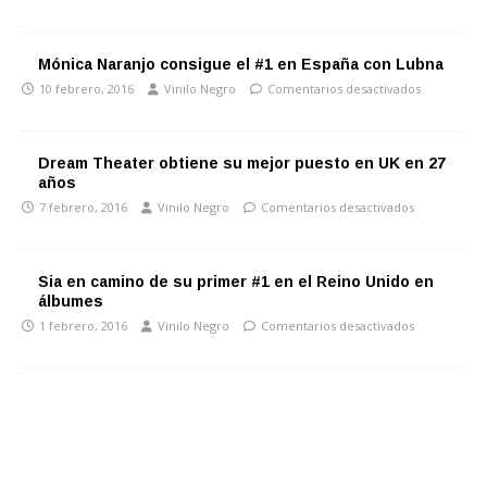
Mónica Naranjo consigue el #1 en España con Lubna
10 febrero, 2016
Vinilo Negro
Comentarios desactivados
Dream Theater obtiene su mejor puesto en UK en 27
años
7 febrero, 2016
Vinilo Negro
Comentarios desactivados
Sia en camino de su primer #1 en el Reino Unido en
álbumes
1 febrero, 2016
Vinilo Negro
Comentarios desactivados