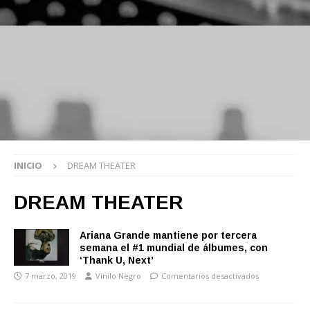
INICIO
DREAM THEATER
DREAM THEATER
Ariana Grande mantiene por tercera
semana el #1 mundial de álbumes, con
‘Thank U, Next’
7 marzo, 2019
Vinilo Negro
Comentarios desactivados